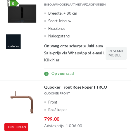
INBOUW KOOKPLAAT MET AFZUIGSYSTEEM
Breedte:
± 80 cm
Soort:
Inbouw
FlexZones
Naloopstand
Ontvang onze scherpste Jubileum
RESTANT
Sale-prijs via WhatsApp of e-mail.
MODEL
Klik hier
Op voorraad
Quooker Front Rosé koper FTRCO
QUOOKER FRONT
Front
Rosé koper
799,00
Adviesprijs
1.006,00
LOSSE KRAAN