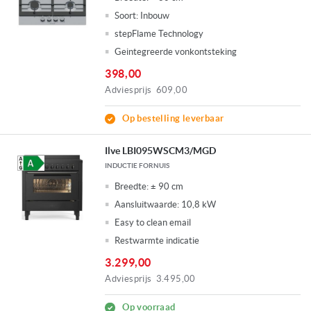
Soort:
Inbouw
stepFlame Technology
Geintegreerde vonkontsteking
398,00
Adviesprijs
609,00
Op bestelling leverbaar
Ilve LBI095WSCM3/MGD
INDUCTIE FORNUIS
Breedte:
± 90 cm
Aansluitwaarde:
10,8 kW
Easy to clean email
Restwarmte indicatie
3.299,00
Adviesprijs
3.495,00
Op voorraad