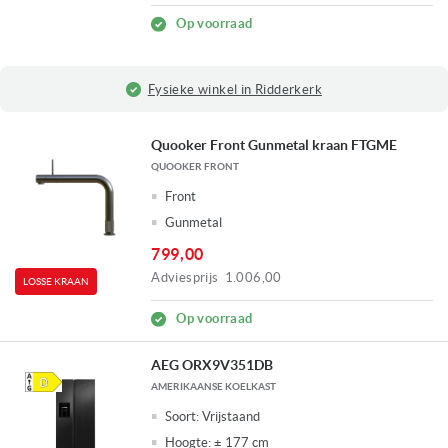
Op voorraad
Fysieke winkel in Ridderkerk
Quooker Front Gunmetal kraan FTGME
QUOOKER FRONT
Front
Gunmetal
799,00
Adviesprijs
1.006,00
LOSSE KRAAN
Op voorraad
AEG ORX9V351DB
AMERIKAANSE KOELKAST
Soort:
Vrijstaand
Hoogte:
± 177 cm