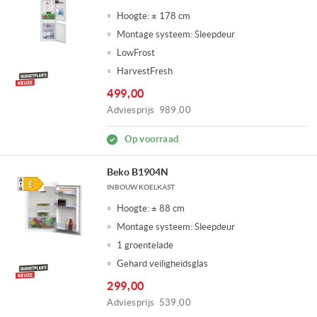
Hoogte:
± 178 cm
Montage systeem:
Sleepdeur
LowFrost
HarvestFresh
499,00
Adviesprijs
989,00
Op voorraad
Beko B1904N
INBOUW KOELKAST
Hoogte:
± 88 cm
Montage systeem:
Sleepdeur
1 groentelade
Gehard veiligheidsglas
299,00
Adviesprijs
539,00