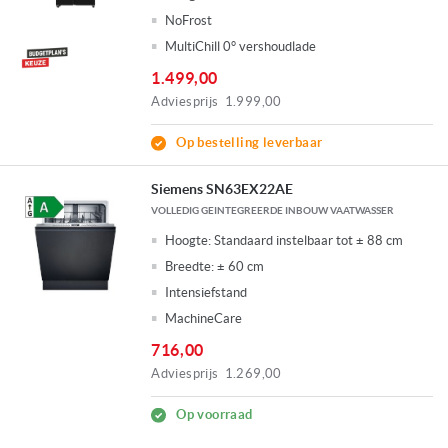
NoFrost
MultiChill 0° vershoudlade
1.499,00
Adviesprijs
1.999,00
Op bestelling leverbaar
Siemens SN63EX22AE
VOLLEDIG GEINTEGREERDE INBOUW VAATWASSER
Hoogte:
Standaard instelbaar tot ± 88 cm
Breedte:
± 60 cm
Intensiefstand
MachineCare
716,00
Adviesprijs
1.269,00
Op voorraad