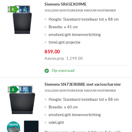
Siemens SR65EX09ME
VOLLEDIG GEINTEGREERDE INBOUW VAATWASSER
Hoogte:
Standaard instelbaar tot ± 88 cm
Breedte:
± 45 cm
emotionLight binnenverlichting
timeLight projectie
859,00
Adviesprijs
1.299,00
Op voorraad
Siemens SN73E808BE met varioscharnier
VOLLEDIG GEINTEGREERDE INBOUW VAATWASSER
Hoogte:
Standaard instelbaar tot ± 88 cm
Breedte:
± 60 cm
emotionLight binnenverlichting
sideLight