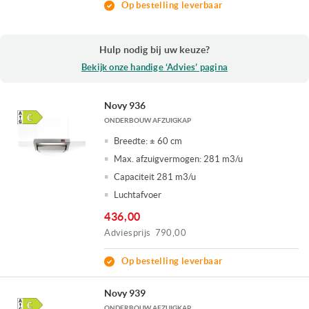
Op bestelling leverbaar
Hulp nodig bij uw keuze?
Bekijk onze handige ‘Advies’ pagina
Novy 936
ONDERBOUW AFZUIGKAP
Breedte:
± 60 cm
Max. afzuigvermogen:
281 m3/u
Capaciteit 281 m3/u
Luchtafvoer
436,00
Adviesprijs
790,00
Op bestelling leverbaar
Novy 939
ONDERBOUW AFZUIGKAP