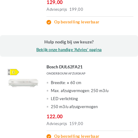
129,00
Adviesprijs
199,00
Op bestelling leverbaar
Hulp nodig bij uw keuze?
Bekijk onze handige ‘Advies’ pagina
Bosch DUL62FA21
ONDERBOUW AFZUIGKAP
Breedte:
± 60 cm
Max. afzuigvermogen:
250 m3/u
LED verlichting
250 m3/u afzuigvermogen
122,00
Adviesprijs
159,00
Op bestelling leverbaar