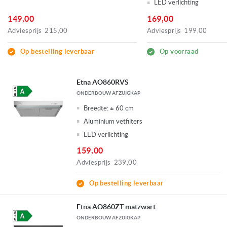
LED verlichting
149,00
169,00
Adviesprijs
215,00
Adviesprijs
199,00
Op bestelling leverbaar
Op voorraad
Etna AO860RVS
ONDERBOUW AFZUIGKAP
Breedte:
± 60 cm
Aluminium vetfilters
LED verlichting
159,00
Adviesprijs
239,00
Op bestelling leverbaar
Etna AO860ZT matzwart
ONDERBOUW AFZUIGKAP