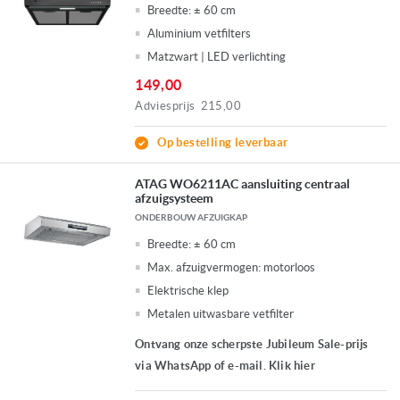
Breedte:
± 60 cm
Aluminium vetfilters
Matzwart | LED verlichting
149,00
Adviesprijs
215,00
Op bestelling leverbaar
ATAG WO6211AC aansluiting centraal
afzuigsysteem
ONDERBOUW AFZUIGKAP
Breedte:
± 60 cm
Max. afzuigvermogen:
motorloos
Elektrische klep
Metalen uitwasbare vetfilter
Ontvang onze scherpste Jubileum Sale-prijs
via WhatsApp of e-mail. Klik hier