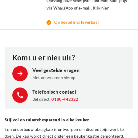
Ontvang onze scherpste Jubileum Sale-prijs
via WhatsApp of e-mail. Klik hier
Op bestelling leverbaar
Komt u er niet uit?
Veel gestelde vragen
Met antwoorden hierop
Telefonisch contact
Bel direct:
0180-442322
Stijlvol en ruimtebesparend in elke keuken
Een onderbouw afzuigkap is ontworpen om discreet zijn werk te
doen. De kap wordt direct onder een keukenkastje gemonteerd,