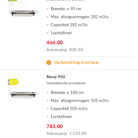
Breedte:
± 90 cm
Max. afzuigvermogen:
282 m3/u
Capaciteit 282 m3/u
Luchtafvoer
464,00
Adviesprijs
830,00
Op bestelling leverbaar
Novy 950
ONDERBOUW AFZUIGKAP
Breedte:
± 100 cm
Max. afzuigvermogen:
505 m3/u
Capaciteit 505 m3/u
Luchtafvoer
783,00
Adviesprijs
1.255,00