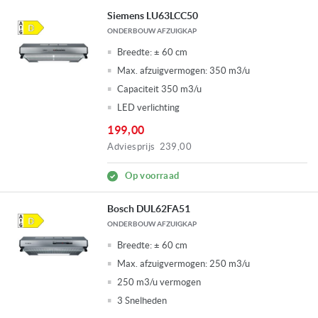
Siemens LU63LCC50
ONDERBOUW AFZUIGKAP
Breedte:
± 60 cm
Max. afzuigvermogen:
350 m3/u
Capaciteit 350 m3/u
LED verlichting
199,00
Adviesprijs
239,00
Op voorraad
Bosch DUL62FA51
ONDERBOUW AFZUIGKAP
Breedte:
± 60 cm
Max. afzuigvermogen:
250 m3/u
250 m3/u vermogen
3 Snelheden