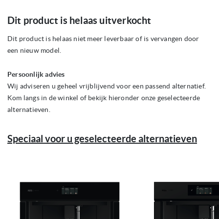
Ga
Dit product is helaas uitverkocht
naar
het
begin
Dit product is helaas niet meer leverbaar of is vervangen door
van
een nieuw model.
de
afbeeldingen-
gallerij
Persoonlijk advies
Wij adviseren u geheel vrijblijvend voor een passend alternatief.
Kom langs in de winkel of bekijk hieronder onze geselecteerde
alternatieven.
Speciaal voor u geselecteerde alternatieven