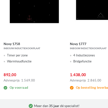
Novy 1758
Novy 1777
INBOUW INDUCTIEKOOKPLAAT
INBOUW INDUCTIEKOOKPLAAT
Timer per zone
4 Inductiezones
Warmhoudfunctie
Bridgefunctie
892,00
1.438,00
Adviesprijs
1.569,00
Adviesprijs
2.865,00
Op voorraad
Op bestelling leverb
Meer dan
35 jaar
dé specialist!