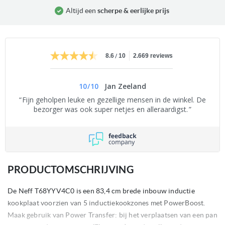
Altijd een
scherpe & eerlijke prijs
/
8.6
10
2.669 reviews
10
/
10
Jan Zeeland
Fijn geholpen leuke en gezellige mensen in de winkel. De
bezorger was ook super netjes en alleraardigst.
PRODUCTOMSCHRIJVING
De Neff T68YYV4C0 is een 83,4 cm brede inbouw inductie
kookplaat voorzien van 5 inductiekookzones met PowerBoost.
Maak gebruik van Power Transfer: bij het verplaatsen van een pan