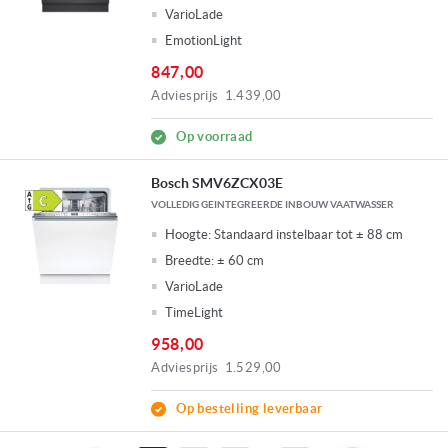
VarioLade
EmotionLight
847,00
Adviesprijs
1.439,00
Op voorraad
Bosch SMV6ZCX03E
VOLLEDIG GEINTEGREERDE INBOUW VAATWASSER
Hoogte:
Standaard instelbaar tot ± 88 cm
Breedte:
± 60 cm
VarioLade
TimeLight
958,00
Adviesprijs
1.529,00
Op bestelling leverbaar