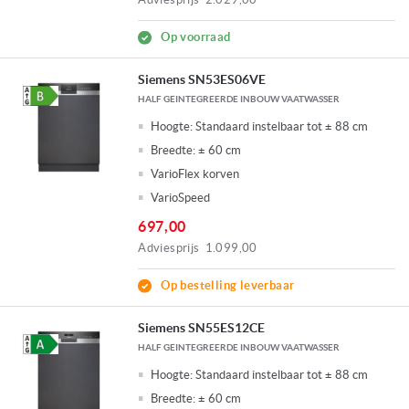
Op voorraad
Siemens SN53ES06VE
HALF GEINTEGREERDE INBOUW VAATWASSER
Hoogte:
Standaard instelbaar tot ± 88 cm
Breedte:
± 60 cm
VarioFlex korven
VarioSpeed
697,00
Adviesprijs
1.099,00
Op bestelling leverbaar
Siemens SN55ES12CE
HALF GEINTEGREERDE INBOUW VAATWASSER
Hoogte:
Standaard instelbaar tot ± 88 cm
Breedte:
± 60 cm