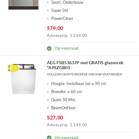
Soort:
Onderbouw
Super Stil
PowerClean
579,00
Adviesprijs
1.249,00
Op voorraad
AEG FSB53637P met GRATIS glazenrek
"A9SZGB01
VOLLEDIG GEINTEGREERDE INBOUW VAATWASSER
Hoogte:
Instelbaar tot ± 90 cm
Breedte:
± 60 cm
Quick 30 Min.
BeamOnFloor
527,00
Adviesprijs
1.149,00
Op voorraad