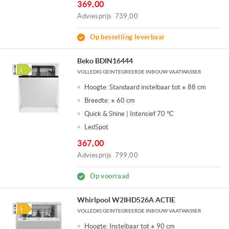
369,00
Adviesprijs
739,00
Op bestelling leverbaar
Beko BDIN16444
VOLLEDIG GEINTEGREERDE INBOUW VAATWASSER
Hoogte:
Standaard instelbaar tot ± 88 cm
Breedte:
± 60 cm
Quick & Shine | Intensief 70 °C
LedSpot
367,00
Adviesprijs
799,00
Op voorraad
Whirlpool W2IHD526A ACTIE
VOLLEDIG GEINTEGREERDE INBOUW VAATWASSER
Hoogte:
Instelbaar tot ± 90 cm