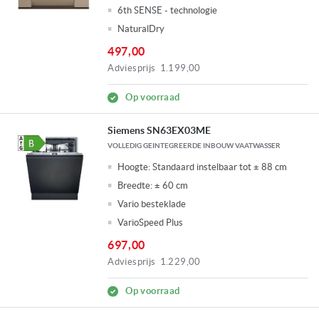
6th SENSE - technologie
NaturalDry
497,00
Adviesprijs
1.199,00
Op voorraad
Siemens SN63EX03ME
VOLLEDIG GEINTEGREERDE INBOUW VAATWASSER
Hoogte:
Standaard instelbaar tot ± 88 cm
Breedte:
± 60 cm
Vario besteklade
VarioSpeed Plus
697,00
Adviesprijs
1.229,00
Op voorraad