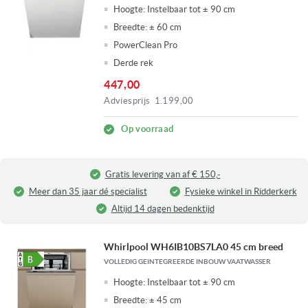
Hoogte:
Instelbaar tot ± 90 cm
Breedte:
± 60 cm
PowerClean Pro
Derde rek
447,00
Adviesprijs
1.199,00
Op voorraad
Gratis levering van af € 150,-
Meer dan 35 jaar dé specialist
Fysieke winkel in Ridderkerk
Altijd 14 dagen bedenktijd
Whirlpool WH6IB10BS7LA0 45 cm breed
VOLLEDIG GEINTEGREERDE INBOUW VAATWASSER
Hoogte:
Instelbaar tot ± 90 cm
Breedte:
± 45 cm