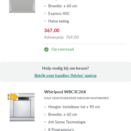
Breedte:
± 60 cm
Express 40C
Halve lading
367,00
Adviesprijs
769,00
Op voorraad
Hulp nodig bij uw keuze?
Bekijk onze handige ‘Advies’ pagina
Whirlpool WBC3C26X
HALF GEINTEGREERDE INBOUW VAATWASSER
Hoogte:
Instelbaar tot ± 90 cm
Breedte:
± 60 cm
6th Sense Technologie
8 Programma's