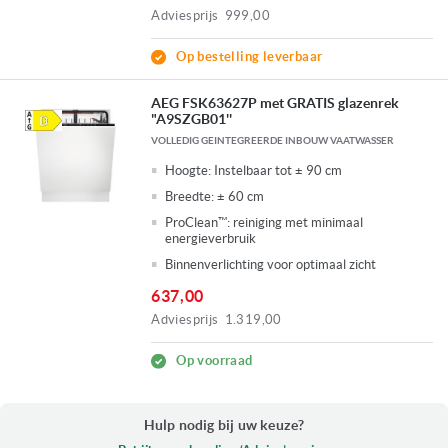
Adviesprijs
999,00
Op bestelling leverbaar
AEG FSK63627P met GRATIS glazenrek
"A9SZGB01''
VOLLEDIG GEINTEGREERDE INBOUW VAATWASSER
Hoogte:
Instelbaar tot ± 90 cm
Breedte:
± 60 cm
ProClean™: reiniging met minimaal
energieverbruik
Binnenverlichting voor optimaal zicht
637,00
Adviesprijs
1.319,00
Op voorraad
Hulp nodig bij uw keuze?