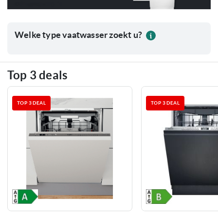
Welke type vaatwasser zoekt u?
Top 3 deals
TOP 3 DEAL
TOP 3 DEAL