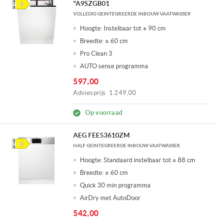
"A9SZGB01
VOLLEDIG GEINTEGREERDE INBOUW VAATWASSER
Hoogte:
Instelbaar tot ± 90 cm
Breedte:
± 60 cm
Pro Clean 3
AUTO sense programma
597,00
Adviesprijs
1.249,00
Op voorraad
AEG FEE53610ZM
HALF GEINTEGREERDE INBOUW VAATWASSER
Hoogte:
Standaard instelbaar tot ± 88 cm
Breedte:
± 60 cm
Quick 30 min programma
AirDry met AutoDoor
542,00