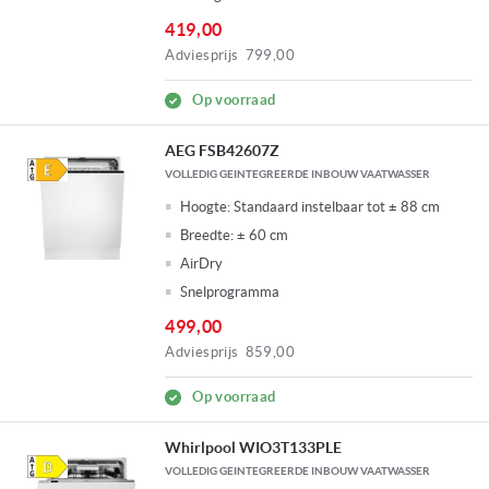
419,00
Adviesprijs
799,00
Op voorraad
AEG FSB42607Z
VOLLEDIG GEINTEGREERDE INBOUW VAATWASSER
Hoogte:
Standaard instelbaar tot ± 88 cm
Breedte:
± 60 cm
AirDry
Snelprogramma
499,00
Adviesprijs
859,00
Op voorraad
Whirlpool WIO3T133PLE
VOLLEDIG GEINTEGREERDE INBOUW VAATWASSER