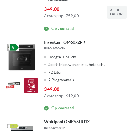
349,00
ACTIE
OP=OP!
Adviesprijs
759,00
Op voorraad
Inventum IOM6072RK
INBOUW OVEN
Hoogte:
± 60 cm
Soort:
Inbouw oven met hetelucht
72 Liter
9 Programma's
349,00
Adviesprijs
619,00
Op voorraad
Whirlpool OMK58HU1X
INBOUW OVEN