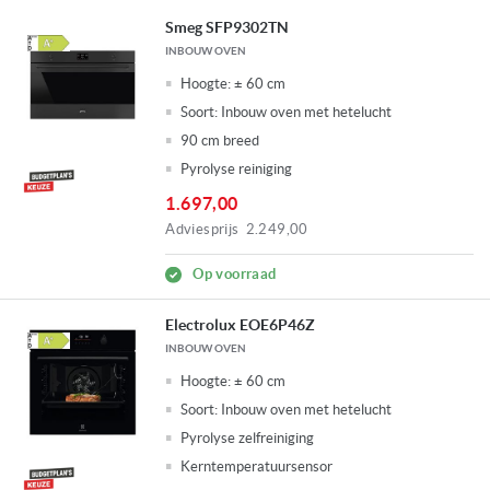
Smeg SFP9302TN
INBOUW OVEN
Hoogte:
± 60 cm
Soort:
Inbouw oven met hetelucht
90 cm breed
Pyrolyse reiniging
1.697,00
Adviesprijs
2.249,00
Op voorraad
Electrolux EOE6P46Z
INBOUW OVEN
Hoogte:
± 60 cm
Soort:
Inbouw oven met hetelucht
Pyrolyse zelfreiniging
Kerntemperatuursensor