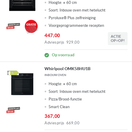
Hoogte:
± 60 cm
Soort:
Inbouw oven met hetelucht
Pyroluxe® Plus zelfreiniging
Voorgeprogrammeerde recepten
447,00
ACTIE
OP=OP!
Adviesprijs
929,00
Op voorraad
Whirlpool OMK58HU1B
INBOUW OVEN
Hoogte:
± 60 cm
Soort:
Inbouw oven met hetelucht
Pizza/Brood-functie
Smart Clean
367,00
Adviesprijs
669,00