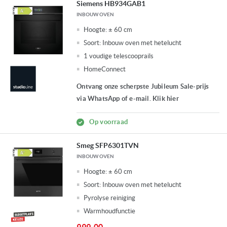
Siemens HB934GAB1
INBOUW OVEN
Hoogte:
± 60 cm
Soort:
Inbouw oven met hetelucht
1 voudige telescooprails
HomeConnect
Ontvang onze scherpste Jubileum Sale-prijs
via WhatsApp of e-mail. Klik hier
Op voorraad
Smeg SFP6301TVN
INBOUW OVEN
Hoogte:
± 60 cm
Soort:
Inbouw oven met hetelucht
Pyrolyse reiniging
Warmhoudfunctie