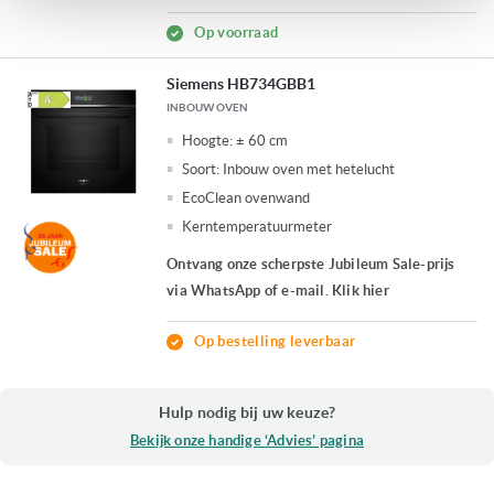
Op voorraad
Siemens HB734GBB1
INBOUW OVEN
Hoogte:
± 60 cm
Soort:
Inbouw oven met hetelucht
EcoClean ovenwand
Kerntemperatuurmeter
Ontvang onze scherpste Jubileum Sale-prijs
via WhatsApp of e-mail. Klik hier
Op bestelling leverbaar
Hulp nodig bij uw keuze?
Bekijk onze handige ‘Advies’ pagina