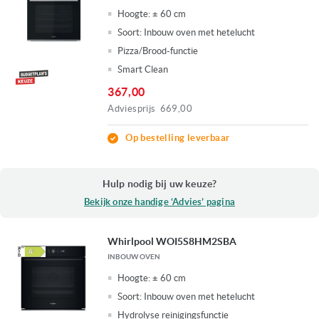
Hoogte:
± 60 cm
Soort:
Inbouw oven met hetelucht
Pizza/Brood-functie
Smart Clean
367,00
Adviesprijs
669,00
Op bestelling leverbaar
Hulp nodig bij uw keuze?
Bekijk onze handige ‘Advies’ pagina
Whirlpool WOI5S8HM2SBA
INBOUW OVEN
Hoogte:
± 60 cm
Soort:
Inbouw oven met hetelucht
Hydrolyse reinigingsfunctie