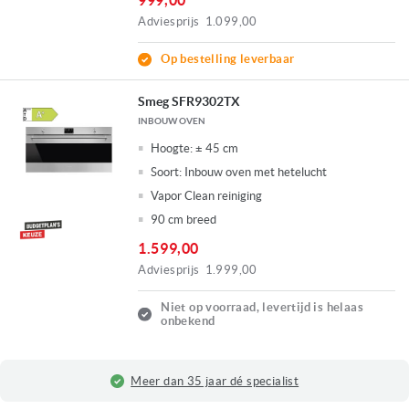
999,00
Adviesprijs
1.099,00
Op bestelling leverbaar
Smeg SFR9302TX
INBOUW OVEN
Hoogte:
± 45 cm
Soort:
Inbouw oven met hetelucht
Vapor Clean reiniging
90 cm breed
1.599,00
Adviesprijs
1.999,00
Niet op voorraad, levertijd is helaas
onbekend
Fysieke winkel in Ridderkerk