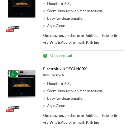
Hoogte:
± 60 cm
Soort:
Inbouw oven met hetelucht
Easy-to-clean emaille
AquaClean
Ontvang onze scherpste Jubileum Sale-prijs
via WhatsApp of e-mail. Klik hier
Op voorraad
Electrolux KOFGH40BX
INBOUW OVEN
Hoogte:
± 60 cm
Soort:
Inbouw oven met hetelucht
Easy-to-clean emaille
AquaClean
Ontvang onze scherpste Jubileum Sale-prijs
via WhatsApp of e-mail. Klik hier