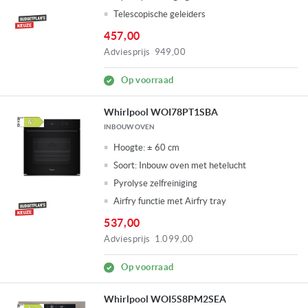
Telescopische geleiders
457,00
Adviesprijs
949,00
Op voorraad
Whirlpool WOI78PT1SBA
INBOUW OVEN
Hoogte:
± 60 cm
Soort:
Inbouw oven met hetelucht
Pyrolyse zelfreiniging
Airfry functie met Airfry tray
537,00
Adviesprijs
1.099,00
Op voorraad
Whirlpool WOI5S8PM2SEA