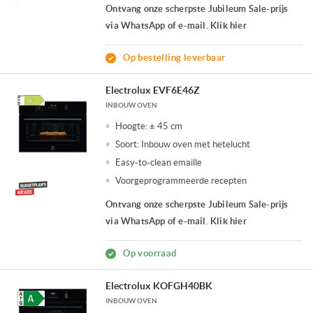
Ontvang onze scherpste Jubileum Sale-prijs
via WhatsApp of e-mail. Klik hier
Op bestelling leverbaar
Electrolux EVF6E46Z
INBOUW OVEN
Hoogte:
± 45 cm
Soort:
Inbouw oven met hetelucht
Easy-to-clean emaille
Voorgeprogrammeerde recepten
Ontvang onze scherpste Jubileum Sale-prijs
via WhatsApp of e-mail. Klik hier
Op voorraad
Electrolux KOFGH40BK
INBOUW OVEN