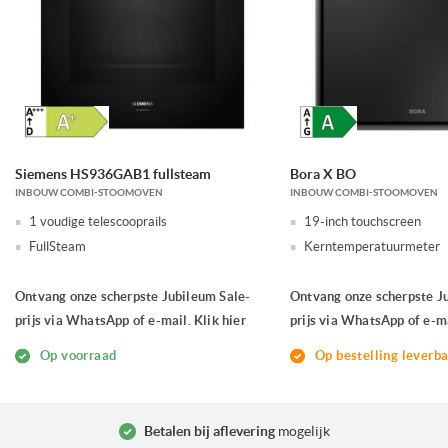
Siemens HS936GAB1 fullsteam
Bora X BO
INBOUW COMBI-STOOMOVEN
INBOUW COMBI-STOOMOVEN
1 voudige telescooprails
19-inch touchscreen
FullSteam
Kerntemperatuurmeter
Ontvang onze scherpste Jubileum Sale-
Ontvang onze scherpste J
prijs via WhatsApp of e-mail. Klik hier
prijs via WhatsApp of e-ma
Op voorraad
Op bestelling leverb
Betalen bij aflevering
mogelijk