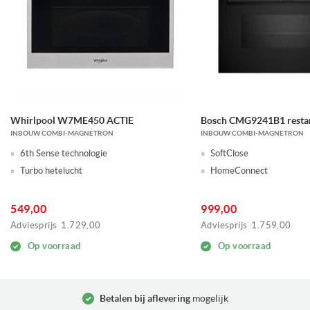
Whirlpool W7ME450 ACTIE
Bosch CMG9241B1 resta
INBOUW COMBI-MAGNETRON
INBOUW COMBI-MAGNETRON
6th Sense technologie
SoftClose
Turbo hetelucht
HomeConnect
549,00
999,00
Adviesprijs
1.729,00
Adviesprijs
1.759,00
Op voorraad
Op voorraad
Betalen bij aflevering
mogelijk