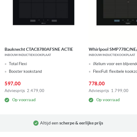
Bauknecht CTAC8780AFSNE ACTIE
Whirlpool SMP778C/NE
INBOUW INDUCTIEKOOKPLAAT
INBOUW INDUCTIEKOOKPLAAT
Total Flexi
iXelium voor een blijvend
Booster kookstand
FlexiFull: flexibele kookz
597,00
778,00
Adviesprijs
2.479,00
Adviesprijs
1.799,00
Op voorraad
Op voorraad
Altijd een
scherpe & eerlijke prijs