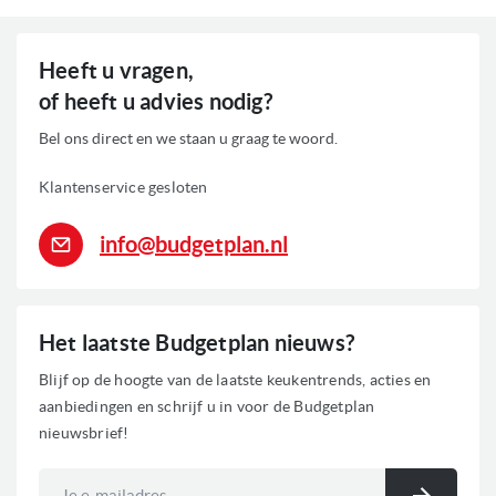
Heeft u vragen,
of heeft u advies nodig?
Bel ons direct en we staan u graag te woord.
Klantenservice gesloten
info@budgetplan.nl
Het laatste Budgetplan nieuws?
Blijf op de hoogte van de laatste keukentrends, acties en
aanbiedingen en schrijf u in voor de Budgetplan
nieuwsbrief!
Abonneer
u