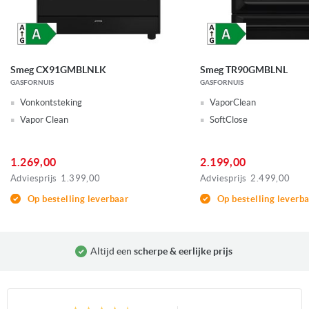
Smeg CX91GMBLNLK
Smeg TR90GMBLNL
GASFORNUIS
GASFORNUIS
Vonkontsteking
VaporClean
Vapor Clean
SoftClose
1.269,00
2.199,00
Adviesprijs
1.399,00
Adviesprijs
2.499,00
Op bestelling leverbaar
Op bestelling leverb
Altijd een
scherpe & eerlijke prijs