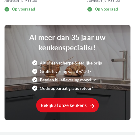
Adviesprijs
999,00
Adviesprijs
939,00
Op voorraad
Op voorraad
Al meer dan 35 jaar uw
keukenspecialist!
Altijd een
scherpe & eerlijke prijs
Gratis
levering vanaf €150,-
Betalen bij aflevering
mogelijk
Oude apparaat
gratis
retour*
Bekijk al onze keukens