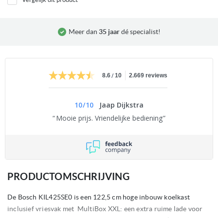
Meer dan
35 jaar
dé specialist!
/
8.6
10
2.669 reviews
10
/
10
Jaap Dijkstra
Mooie prijs. Vriendelijke bediening
PRODUCTOMSCHRIJVING
De Bosch KIL425SE0 is een 122,5 cm hoge inbouw koelkast
inclusief vriesvak met MultiBox XXL: een extra ruime lade voor