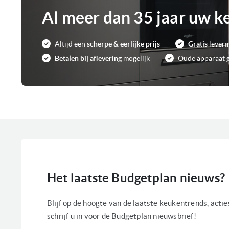
Al meer dan 35 jaar uw k
Altijd een
scherpe & eerlijke prijs
Gratis
leveri
Betalen bij aflevering
mogelijk
Oude apparaat
Het laatste Budgetplan nieuws?
Blijf op de hoogte van de laatste keukentrends, acti
schrijf u in voor de Budgetplan nieuwsbrief!