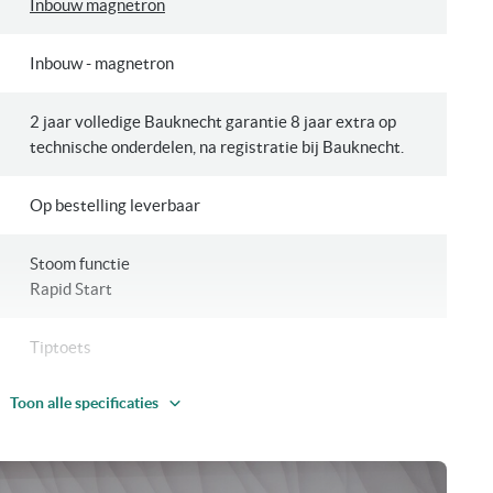
Inbouw magnetron
Inbouw - magnetron
2 jaar volledige Bauknecht garantie 8 jaar extra op
technische onderdelen, na registratie bij Bauknecht.
Op bestelling leverbaar
Stoom functie
Rapid Start
Tiptoets
Toon alle specificaties
Zwart
22 Liter