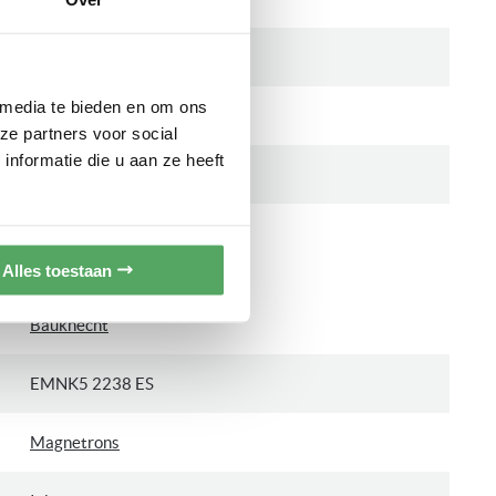
560 mm
 media te bieden en om ons
± 30 cm
ze partners voor social
nformatie die u aan ze heeft
300 mm
CATIES
Alles toestaan
Bauknecht
EMNK5 2238 ES
Magnetrons