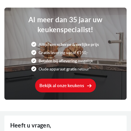
0
Voorraad
Al meer dan 35 jaar uw
keukenspecialist!
Altijd een
scherpe & eerlijke prijs
Gratis
levering vanaf €150,-
Betalen bij aflevering
mogelijk
Oude apparaat
gratis
retour*
Bekijk al onze keukens
Heeft u vragen,