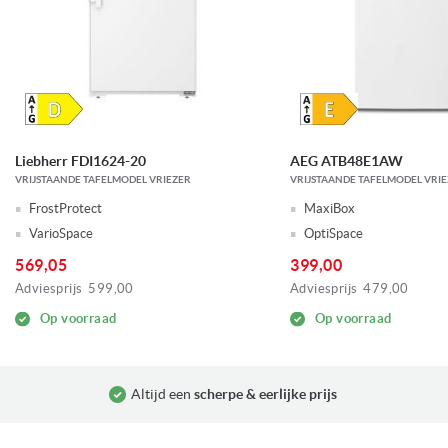
Liebherr FDI1624-20
AEG ATB48E1AW
VRIJSTAANDE TAFELMODEL VRIEZER
VRIJSTAANDE TAFELMODEL VRI
FrostProtect
MaxiBox
VarioSpace
OptiSpace
569,05
399,00
Adviesprijs
599,00
Adviesprijs
479,00
Op voorraad
Op voorraad
Altijd een
scherpe & eerlijke prijs