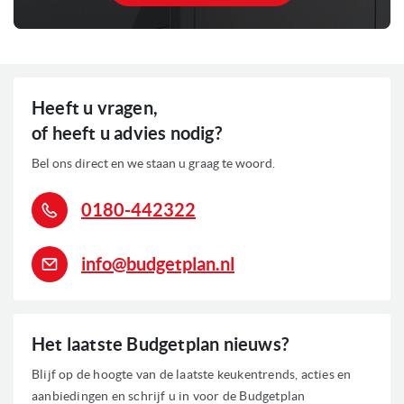
Verlichting: LED verlichting
0
Voorraad
Heeft u vragen,
of heeft u advies nodig?
Bel ons direct en we staan u graag te woord.
0180-442322
info@budgetplan.nl
Het laatste Budgetplan nieuws?
Blijf op de hoogte van de laatste keukentrends, acties en
aanbiedingen en schrijf u in voor de Budgetplan