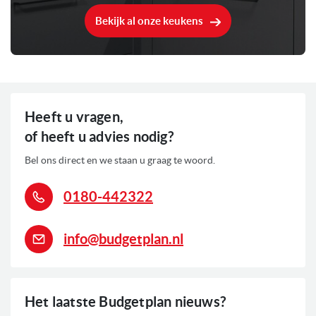
Bekijk al onze keukens
Heeft u vragen,
of heeft u advies nodig?
Bel ons direct en we staan u graag te woord.
0180-442322
info@budgetplan.nl
Het laatste Budgetplan nieuws?