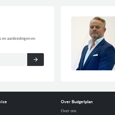
es en aanbiedingen en
Inschrijven
vice
Over Budgetplan
Over ons