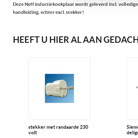
Deze Neff inductiekookplaat wordt geleverd incl. volledig
handleiding, echter excl. stekker!
HEEFT U HIER AL AAN GEDAC
stekker met randaarde 230
Siem
volt
deli