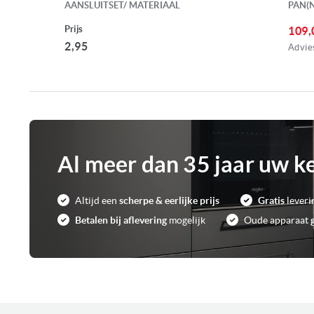
AANSLUITSET/ MATERIAAL
PAN(
Prijs
109,
2,95
Advies
Al meer dan 35 jaar uw k
Altijd een
scherpe & eerlijke prijs
Gratis
leveri
Betalen bij aflevering
mogelijk
Oude apparaat