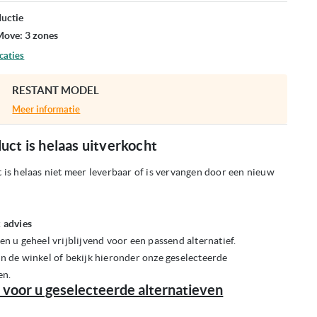
ductie
ove: 3 zones
caties
RESTANT MODEL
Meer informatie
uct is helaas uitverkocht
 is helaas niet meer leverbaar of is vervangen door een nieuw
 advies
en u geheel vrijblijvend voor een passend alternatief.
n de winkel of bekijk hieronder onze geselecteerde
en.
 voor u geselecteerde alternatieven