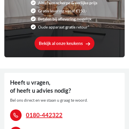
Altijd een
scherpe & eerlijke prijs
Gratis
levering vanaf €150,-
Betalen bij aflevering
mogelijk
Oude apparaat
gratis
retour*
Bekijk al onze keukens
Heeft u vragen,
of heeft u advies nodig?
Bel ons direct en we staan u graag te woord.
0180-442322