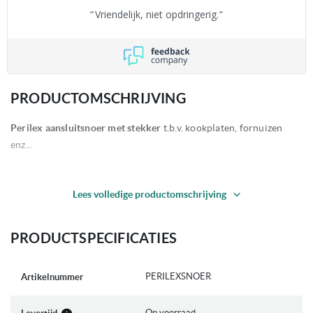
Vriendelijk, niet opdringerig.
PRODUCTOMSCHRIJVING
Perilex aansluitsnoer met stekker
t.b.v. kookplaten, fornuizen
enz...
Lees volledige productomschrijving
Tevens verkrijgbaar: perilex stekker
PRODUCTSPECIFICATIES
Meer
PERILEXSNOER
Artikelnummer
informatie
Op voorraad