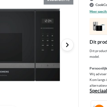
CookCo
Meer specifi
Dit prod
Dit product
model.
Persoonlijk
Wij adviser
Kom langs i
alternatiev
Speciaal