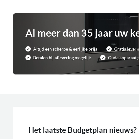
Al meer dan 35 jaar uw k
Altijd een
scherpe & eerlijke prijs
Gratis
leveri
Betalen bij aflevering
mogelijk
Oude apparaat
Het laatste Budgetplan nieuws?