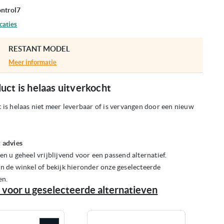
ntrol7
caties
RESTANT MODEL
Meer informatie
uct is helaas uitverkocht
 is helaas niet meer leverbaar of is vervangen door een nieuw
 advies
en u geheel vrijblijvend voor een passend alternatief.
n de winkel of bekijk hieronder onze geselecteerde
en.
 voor u geselecteerde alternatieven