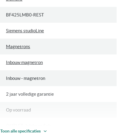
BF425LMB0-REST
Siemens studioLine
Magnetrons
Inbouw magnetron
Inbouw - magnetron
2 jaar volledige garantie
Op voorraad
OUTLET, Jubileum Sale
Toon alle specificaties