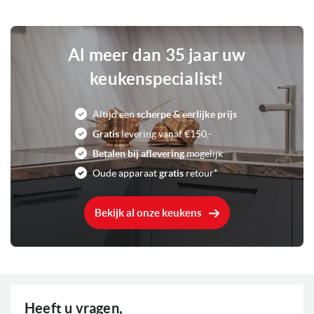
Al meer dan 35 jaar uw
keukenspecialist!
Altijd een
scherpe & eerlijke prijs
Gratis
levering vanaf €150,-
Betalen bij aflevering
mogelijk
Oude apparaat
gratis
retour*
Bekijk al onze keukens
Heeft u vragen,