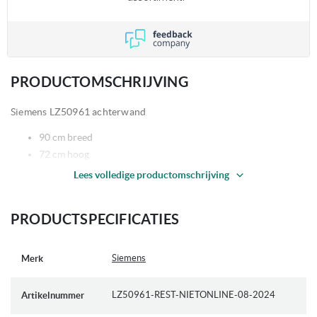
PRODUCTOMSCHRIJVING
Siemens LZ50961 achterwand
90 cm breed
72 cm hoog
Lees volledige productomschrijving
PRODUCTSPECIFICATIES
Meer
Siemens
Merk
informatie
LZ50961-REST-NIETONLINE-08-2024
Artikelnummer