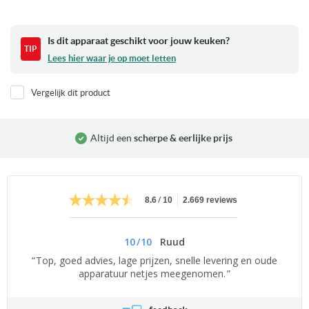
Is dit apparaat geschikt voor jouw keuken?
Lees hier waar je op moet letten
Vergelijk dit product
Altijd een
scherpe & eerlijke prijs
/
8.6
10
2.669 reviews
10
/
10
Ruud
Top, goed advies, lage prijzen, snelle levering en oude
apparatuur netjes meegenomen.