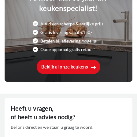
keukenspecialist!
Altijd een
scherpe & eerlijke prijs
Gratis
levering vanaf €150,-
Betalen bij aflevering
mogelijk
Oude apparaat
gratis
retour*
Bekijk al onze keukens
Heeft u vragen,
of heeft u advies nodig?
Bel ons direct en we staan u graag te woord.