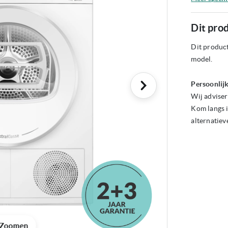
Dit prod
Dit product
model.
Persoonlijk
Wij adviser
Kom langs i
alternatiev
Zoomen