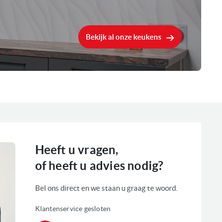
Bekijk al onze keukens
dB
8 Kg
0 Watt
Heeft u vragen,
of heeft u advies nodig?
Bel ons direct en we staan u graag te woord.
Klantenservice gesloten