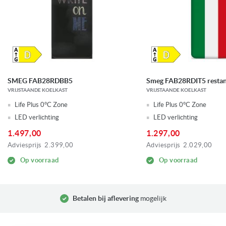
SMEG FAB28RDBB5
Smeg FAB28RDIT5 restan
VRIJSTAANDE KOELKAST
VRIJSTAANDE KOELKAST
Life Plus 0°C Zone
Life Plus 0°C Zone
LED verlichting
LED verlichting
1.497,00
1.297,00
Adviesprijs
2.399,00
Adviesprijs
2.029,00
Op voorraad
Op voorraad
Betalen bij aflevering
mogelijk