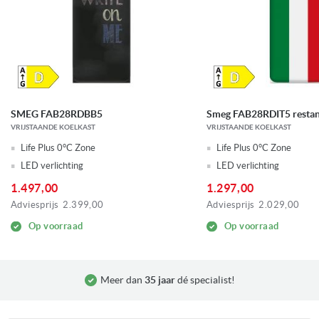
SMEG FAB28RDBB5
Smeg FAB28RDIT5 restan
VRIJSTAANDE KOELKAST
VRIJSTAANDE KOELKAST
Life Plus 0°C Zone
Life Plus 0°C Zone
LED verlichting
LED verlichting
1.497,00
1.297,00
Adviesprijs
2.399,00
Adviesprijs
2.029,00
Op voorraad
Op voorraad
Meer dan
35 jaar
dé specialist!