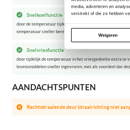
media, adverteren en analys
verstrekt of die ze hebben v
Snelkoelfunctie
door de temperatuur tijdelijk te verlagen in het koelgedeel
temperatuur sneller bereikt.
Weigeren
Snelvriesfunctie
door tijdelijk de temperatuur in het vriesgedeelte extra te
levensmiddelen sneller ingevroren, met als voordeel dat dez
AANDACHTSPUNTEN
Rechtsdraaiende deur (draairichting niet aan