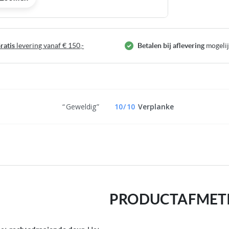
ratis
levering vanaf € 150,-
Betalen bij aflevering
mogeli
Geweldig
10
/
10
Verplanke
PRODUCTAFMET