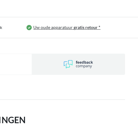
jk
Uw oude apparatuur
gratis retour *
INGEN