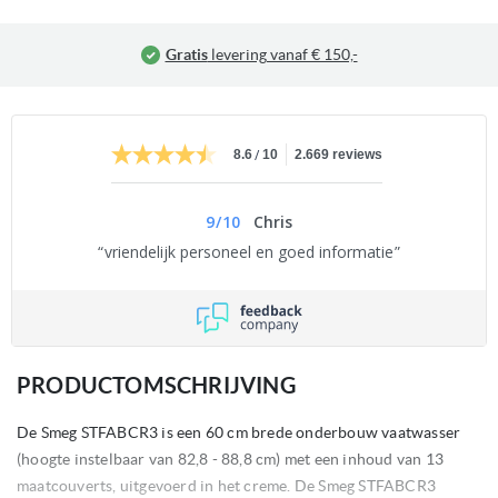
Betalen bij aflevering
mogelijk
/
8.6
10
2.669 reviews
9
/
10
Chris
vriendelijk personeel en goed informatie
PRODUCTOMSCHRIJVING
De Smeg STFABCR3 is een 60 cm brede onderbouw vaatwasser
(hoogte instelbaar van 82,8 - 88,8 cm) met een inhoud van 13
maatcouverts, uitgevoerd in het creme. De Smeg STFABCR3