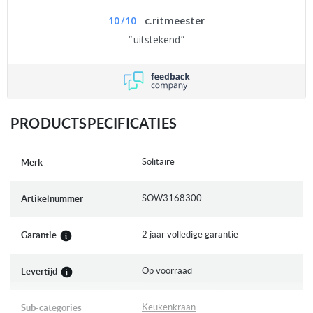
10
/
10
c.ritmeester
uitstekend
PRODUCTSPECIFICATIES
Meer
Solitaire
Merk
informatie
SOW3168300
Artikelnummer
2 jaar volledige garantie
Garantie
Op voorraad
Levertijd
Keukenkraan
Sub-categories