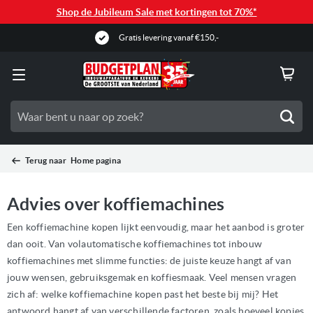
Shop de Jubileum Sale met kortingen tot 70%*
Gratis levering vanaf €150,-
Zoe
Terug naar
Home pagina
Advies over koffiemachines
Een koffiemachine kopen lijkt eenvoudig, maar het aanbod is groter
dan ooit. Van volautomatische koffiemachines tot inbouw
koffiemachines met slimme functies: de juiste keuze hangt af van
jouw wensen, gebruiksgemak en koffiesmaak. Veel mensen vragen
zich af: welke koffiemachine kopen past het beste bij mij? Het
antwoord hangt af van verschillende factoren, zoals hoeveel kopjes