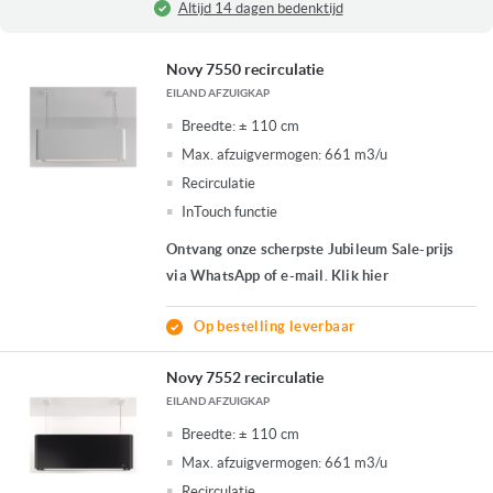
Altijd 14 dagen bedenktijd
Novy 7550 recirculatie
EILAND AFZUIGKAP
Breedte:
± 110 cm
Max. afzuigvermogen:
661 m3/u
Recirculatie
InTouch functie
Ontvang onze scherpste Jubileum Sale-prijs
via WhatsApp of e-mail. Klik hier
Op bestelling leverbaar
Novy 7552 recirculatie
EILAND AFZUIGKAP
Breedte:
± 110 cm
Max. afzuigvermogen:
661 m3/u
Recirculatie