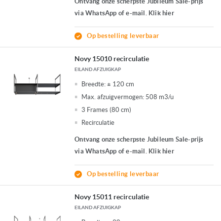
Ontvang onze scherpste Jubileum Sale-prijs
via WhatsApp of e-mail. Klik hier
Op bestelling leverbaar
Novy 15010 recirculatie
EILAND AFZUIGKAP
Breedte:
± 120 cm
Max. afzuigvermogen:
508 m3/u
3 Frames (80 cm)
Recirculatie
Ontvang onze scherpste Jubileum Sale-prijs
via WhatsApp of e-mail. Klik hier
Op bestelling leverbaar
Novy 15011 recirculatie
EILAND AFZUIGKAP