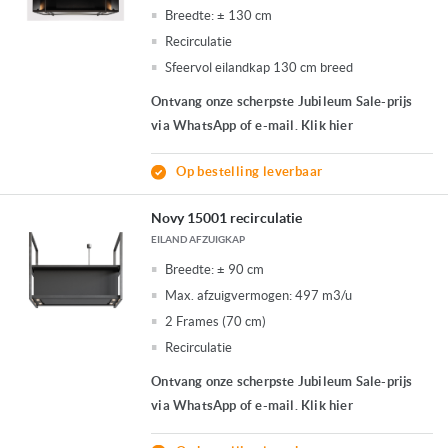
Breedte:
± 130 cm
Recirculatie
Sfeervol eilandkap 130 cm breed
Ontvang onze scherpste Jubileum Sale-prijs
via WhatsApp of e-mail. Klik hier
Op bestelling leverbaar
Novy 15001 recirculatie
EILAND AFZUIGKAP
Breedte:
± 90 cm
Max. afzuigvermogen:
497 m3/u
2 Frames (70 cm)
Recirculatie
Ontvang onze scherpste Jubileum Sale-prijs
via WhatsApp of e-mail. Klik hier