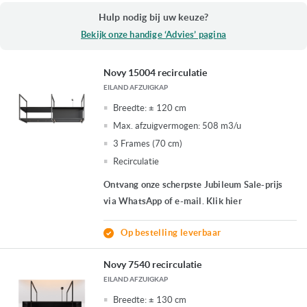
Hulp nodig bij uw keuze?
Bekijk onze handige ‘Advies’ pagina
Novy 15004 recirculatie
EILAND AFZUIGKAP
Breedte:
± 120 cm
Max. afzuigvermogen:
508 m3/u
3 Frames (70 cm)
Recirculatie
Ontvang onze scherpste Jubileum Sale-prijs
via WhatsApp of e-mail. Klik hier
Op bestelling leverbaar
Novy 7540 recirculatie
EILAND AFZUIGKAP
Breedte:
± 130 cm