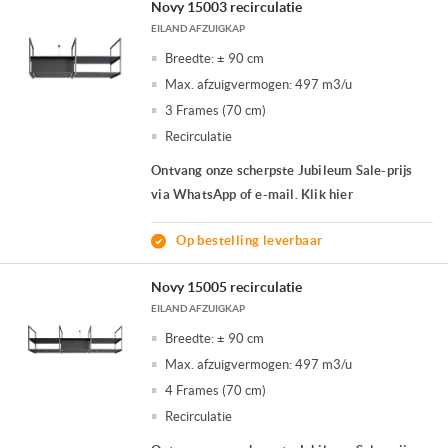
Novy 15003 recirculatie
EILAND AFZUIGKAP
Breedte:
± 90 cm
Max. afzuigvermogen:
497 m3/u
3 Frames (70 cm)
Recirculatie
Ontvang onze scherpste Jubileum Sale-prijs
via WhatsApp of e-mail. Klik hier
Op bestelling leverbaar
Novy 15005 recirculatie
EILAND AFZUIGKAP
Breedte:
± 90 cm
Max. afzuigvermogen:
497 m3/u
4 Frames (70 cm)
Recirculatie