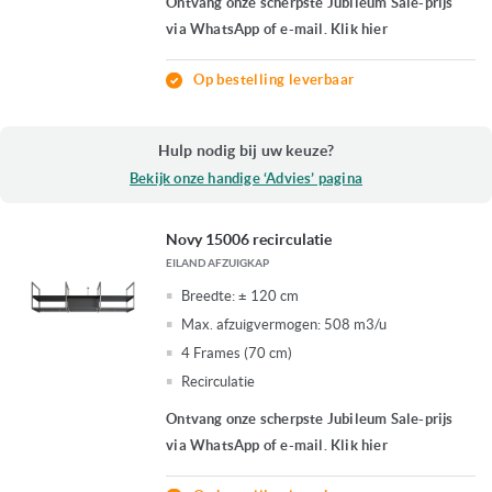
Ontvang onze scherpste Jubileum Sale-prijs
via WhatsApp of e-mail. Klik hier
Op bestelling leverbaar
Hulp nodig bij uw keuze?
Bekijk onze handige ‘Advies’ pagina
Novy 15006 recirculatie
EILAND AFZUIGKAP
Breedte:
± 120 cm
Max. afzuigvermogen:
508 m3/u
4 Frames (70 cm)
Recirculatie
Ontvang onze scherpste Jubileum Sale-prijs
via WhatsApp of e-mail. Klik hier