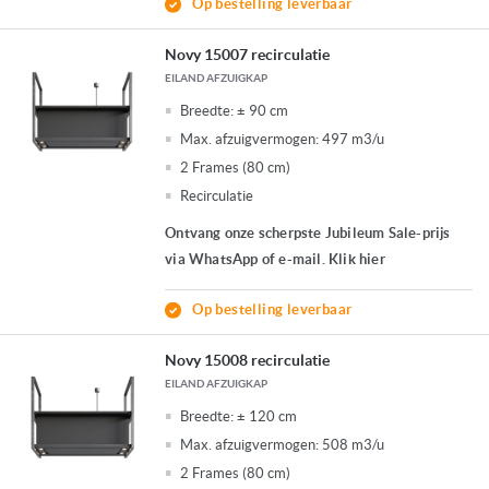
Op bestelling leverbaar
Novy 15007 recirculatie
EILAND AFZUIGKAP
Breedte:
± 90 cm
Max. afzuigvermogen:
497 m3/u
2 Frames (80 cm)
Recirculatie
Ontvang onze scherpste Jubileum Sale-prijs
via WhatsApp of e-mail. Klik hier
Op bestelling leverbaar
Novy 15008 recirculatie
EILAND AFZUIGKAP
Breedte:
± 120 cm
Max. afzuigvermogen:
508 m3/u
2 Frames (80 cm)