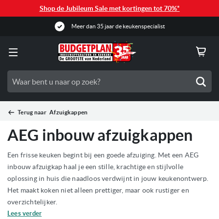
Shop de Jubileum Sale met kortingen tot 70%*
Meer dan 35 jaar de keukenspecialist
Zoe
Terug naar
Afzuigkappen
AEG inbouw afzuigkappen
Een frisse keuken begint bij een goede afzuiging. Met een AEG
inbouw afzuigkap haal je een stille, krachtige en stijlvolle
oplossing in huis die naadloos verdwijnt in jouw keukenontwerp.
Het maakt koken niet alleen prettiger, maar ook rustiger en
overzichtelijker.
Lees verder