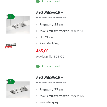
Op voorraad
AEG DGE5661HM
INBOUWUNIT AFZUIGKAP
Breedte:
± 55 cm
Max. afzuigvermogen:
700 m3/u
Hob2Hood
Randafzuiging
465,00
Adviesprijs
929,00
Op voorraad
AEG DGE5861HM
INBOUWUNIT AFZUIGKAP
Breedte:
± 77 cm
Max. afzuigvermogen:
700 m3/u
Randafzuiging