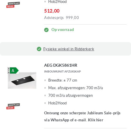
Hob2Hood
512,00
Adviesprijs
999,00
Op voorraad
Fysieke winkel in Ridderkerk
AEG DGK5861HR
INBOUWUNIT AFZUIGKAP
Breedte:
± 77 cm
Max. afzuigvermogen:
700 m3/u
700 m3/u afzuigvermogen
Hob2Hood
Ontvang onze scherpste Jubileum Sale-prijs
via WhatsApp of e-mail. Klik hier