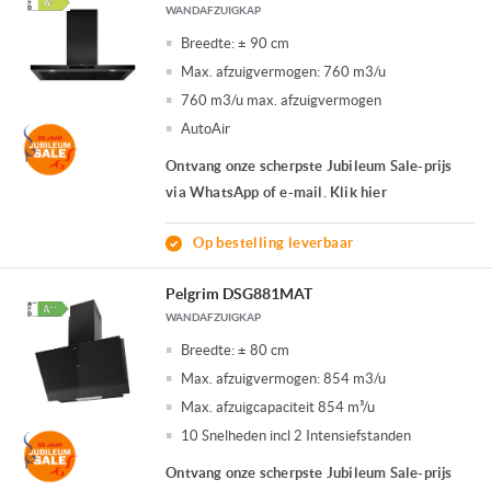
WANDAFZUIGKAP
Breedte:
± 90 cm
Max. afzuigvermogen:
760 m3/u
760 m3/u max. afzuigvermogen
AutoAir
Ontvang onze scherpste Jubileum Sale-prijs
via WhatsApp of e-mail. Klik hier
Op bestelling leverbaar
Pelgrim DSG881MAT
WANDAFZUIGKAP
Breedte:
± 80 cm
Max. afzuigvermogen:
854 m3/u
Max. afzuigcapaciteit 854 m³/u
10 Snelheden incl 2 Intensiefstanden
Ontvang onze scherpste Jubileum Sale-prijs