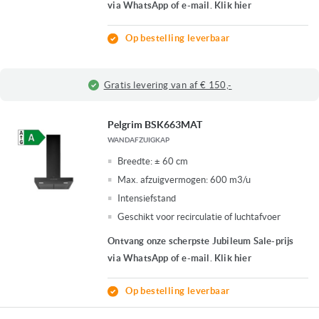
via WhatsApp of e-mail. Klik hier
Op bestelling leverbaar
Gratis levering van af € 150,-
Pelgrim BSK663MAT
WANDAFZUIGKAP
Breedte:
± 60 cm
Max. afzuigvermogen:
600 m3/u
Intensiefstand
Geschikt voor recirculatie of luchtafvoer
Ontvang onze scherpste Jubileum Sale-prijs
via WhatsApp of e-mail. Klik hier
Op bestelling leverbaar