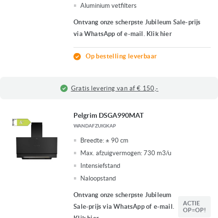
Aluminium vetfilters
Ontvang onze scherpste Jubileum Sale-prijs
via WhatsApp of e-mail. Klik hier
Op bestelling leverbaar
Gratis levering van af € 150,-
Pelgrim DSGA990MAT
WANDAFZUIGKAP
Breedte:
± 90 cm
Max. afzuigvermogen:
730 m3/u
Intensiefstand
Naloopstand
Ontvang onze scherpste Jubileum
ACTIE
Sale-prijs via WhatsApp of e-mail.
OP=OP!