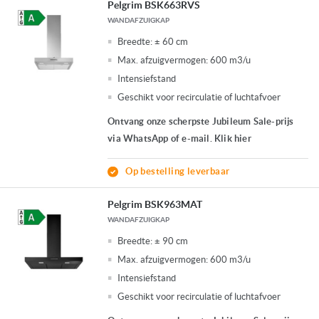
Pelgrim BSK663RVS
WANDAFZUIGKAP
Breedte:
± 60 cm
Max. afzuigvermogen:
600 m3/u
Intensiefstand
Geschikt voor recirculatie of luchtafvoer
Ontvang onze scherpste Jubileum Sale-prijs
via WhatsApp of e-mail. Klik hier
Op bestelling leverbaar
Pelgrim BSK963MAT
WANDAFZUIGKAP
Breedte:
± 90 cm
Max. afzuigvermogen:
600 m3/u
Intensiefstand
Geschikt voor recirculatie of luchtafvoer