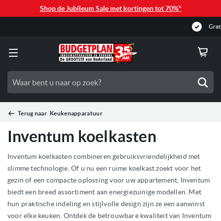
Shop de Jubileum Sale met kortingen tot 70%*
Gratis levering vanaf €150,-
Zoe
Terug naar
Keukenapparatuur
Inventum koelkasten
Inventum koelkasten combineren gebruiksvriendelijkheid met
slimme technologie. Of u nu een ruime koelkast zoekt voor het
gezin of een compacte oplossing voor uw appartement, Inventum
biedt een breed assortiment aan energiezuinige modellen. Met
hun praktische indeling en stijlvolle design zijn ze een aanwinst
voor elke keuken. Ontdek de betrouwbare kwaliteit van Inventum