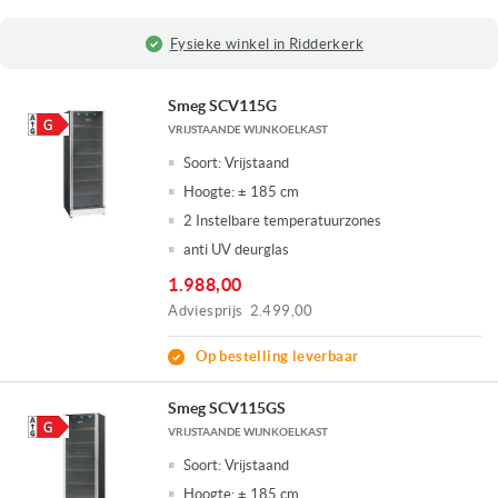
Fysieke winkel in Ridderkerk
Smeg SCV115G
VRIJSTAANDE WIJNKOELKAST
Soort:
Vrijstaand
Hoogte:
± 185 cm
2 Instelbare temperatuurzones
anti UV deurglas
1.988,00
Adviesprijs
2.499,00
Op bestelling leverbaar
Smeg SCV115GS
VRIJSTAANDE WIJNKOELKAST
Soort:
Vrijstaand
Hoogte:
± 185 cm