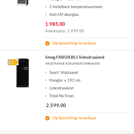
2 Instelbare temperatuurzones
Anti-UV deurglas
1.985,00
Adviesprijs
2.499,00
Op bestelling leverbaar
Smeg FAB50LBL5 linksdraaiend
VRIJSTAANDE KOELVRIESCOMBINATIE
Soort:
Vrijstaand
Hoogte:
± 192 cm
Linksdraaiend
Total No Frost
2.599,00
Op bestelling leverbaar