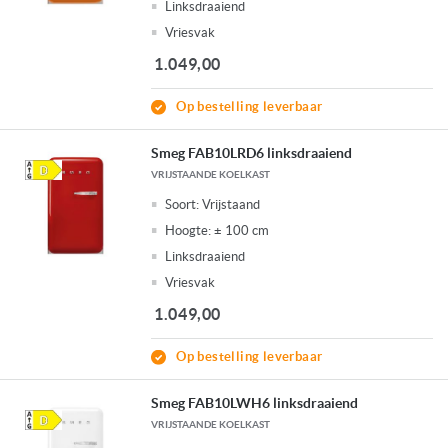
Linksdraaiend
Vriesvak
1.049,00
Op bestelling leverbaar
Smeg FAB10LRD6 linksdraaiend
VRIJSTAANDE KOELKAST
Soort:
Vrijstaand
Hoogte:
± 100 cm
Linksdraaiend
Vriesvak
1.049,00
Op bestelling leverbaar
Smeg FAB10LWH6 linksdraaiend
VRIJSTAANDE KOELKAST