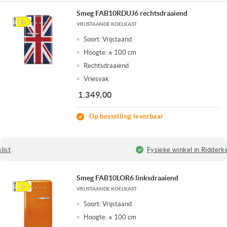
Smeg FAB10RDUJ6 rechtsdraaiend
VRIJSTAANDE KOELKAST
Soort:
Vrijstaand
Hoogte:
± 100 cm
Rechtsdraaiend
Vriesvak
1.349,00
Op bestelling leverbaar
Fysieke winkel in Ridderkerk
Smeg FAB10LOR6 linksdraaiend
VRIJSTAANDE KOELKAST
Soort:
Vrijstaand
Hoogte:
± 100 cm