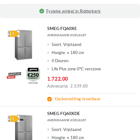
Fysieke winkel in Ridderkerk
SMEG FQ60XE
AMERIKAANSE KOELKAST
Soort:
Vrijstaand
Hoogte:
± 180 cm
4 Deuren
Life Plus zone 0°C verszone
1.722,00
Adviesprijs
2.339,00
Op bestelling leverbaar
SMEG FQ60XDE
AMERIKAANSE KOELKAST
Soort:
Vrijstaand
Hoogte:
± 180 cm