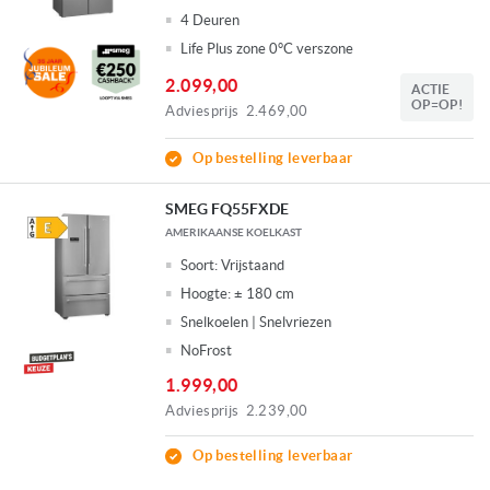
4 Deuren
Life Plus zone 0°C verszone
2.099,00
ACTIE
OP=OP!
Adviesprijs
2.469,00
Op bestelling leverbaar
SMEG FQ55FXDE
AMERIKAANSE KOELKAST
Soort:
Vrijstaand
Hoogte:
± 180 cm
Snelkoelen | Snelvriezen
NoFrost
1.999,00
Adviesprijs
2.239,00
Op bestelling leverbaar