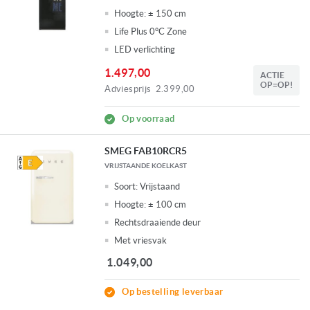
Hoogte:
± 150 cm
Life Plus 0°C Zone
LED verlichting
1.497,00
ACTIE
OP=OP!
Adviesprijs
2.399,00
Op voorraad
SMEG FAB10RCR5
VRIJSTAANDE KOELKAST
Soort:
Vrijstaand
Hoogte:
± 100 cm
Rechtsdraaiende deur
Met vriesvak
1.049,00
Op bestelling leverbaar