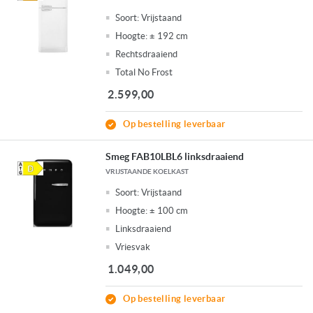
Soort:
Vrijstaand
Hoogte:
± 192 cm
Rechtsdraaiend
Total No Frost
2.599,00
Op bestelling leverbaar
Smeg FAB10LBL6 linksdraaiend
VRIJSTAANDE KOELKAST
Soort:
Vrijstaand
Hoogte:
± 100 cm
Linksdraaiend
Vriesvak
1.049,00
Op bestelling leverbaar