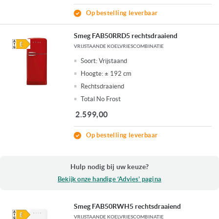
Op bestelling leverbaar
Smeg FAB50RRD5 rechtsdraaiend
VRIJSTAANDE KOELVRIESCOMBINATIE
Soort:
Vrijstaand
Hoogte:
± 192 cm
Rechtsdraaiend
Total No Frost
2.599,00
Op bestelling leverbaar
Hulp nodig bij uw keuze?
Bekijk onze handige ‘Advies’ pagina
Smeg FAB50RWH5 rechtsdraaiend
VRIJSTAANDE KOELVRIESCOMBINATIE