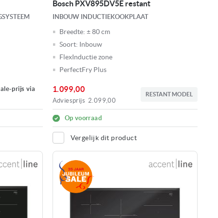
Bosch PXV895DV5E restant
GSYSTEEM
INBOUW INDUCTIEKOOKPLAAT
Breedte:
± 80 cm
Soort:
Inbouw
FlexInductie zone
PerfectFry Plus
1.099,00
le-prijs via
RESTANT MODEL
Adviesprijs
2.099,00
Op voorraad
Vergelijk dit product