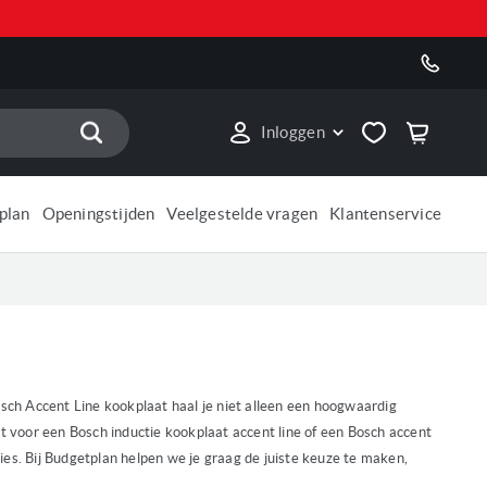
Zoek
Inloggen
plan
Openingstijden
Veelgestelde vragen
Klantenservice
osch Accent Line
kookplaat haal je niet alleen een hoogwaardig
st voor een Bosch inductie kookplaat accent line of een Bosch accent
aties. Bij Budgetplan helpen we je graag de juiste keuze te maken,