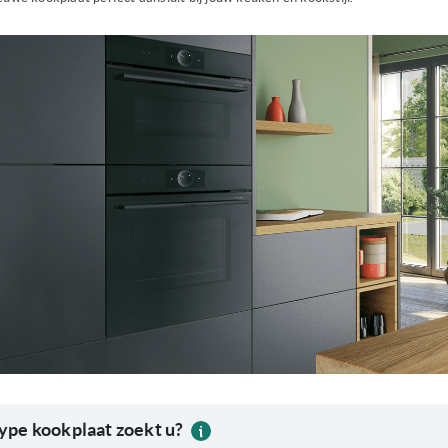
ype kookplaat zoekt u?