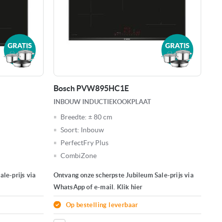
Bosch PVW895HC1E
INBOUW INDUCTIEKOOKPLAAT
Breedte:
± 80 cm
Soort:
Inbouw
PerfectFry Plus
CombiZone
le-prijs via
Ontvang onze scherpste Jubileum Sale-prijs via
WhatsApp of e-mail. Klik hier
Op bestelling leverbaar