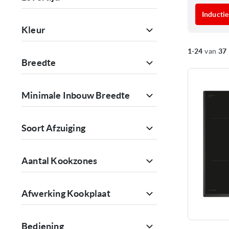
Inducti
Kleur
1
-
24
van
37
Breedte
Minimale Inbouw Breedte
Soort Afzuiging
Aantal Kookzones
Afwerking Kookplaat
Bediening