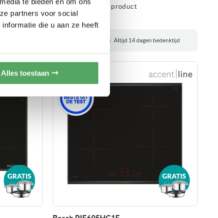
 media te bieden en om ons
Vergelijk dit product
ze partners voor social
nformatie die u aan ze heeft
ysieke winkel in Ridderkerk
Altijd 14 dagen bedenktijd
Alles toestaan