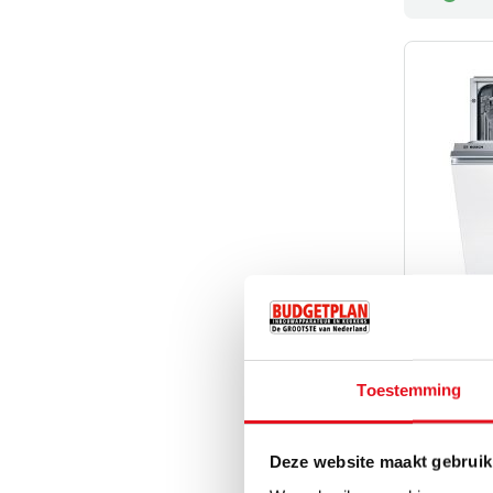
Toestemming
Bosch SMV
VOLLEDIG G
VAATWASSE
Deze website maakt gebruik
Hoogte:
St