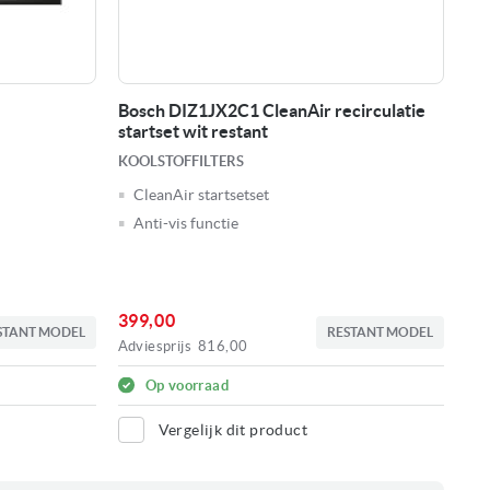
Bosch DIZ1JX2C1 CleanAir recirculatie
startset wit restant
KOOLSTOFFILTERS
CleanAir startsetset
Anti-vis functie
399,00
STANT MODEL
RESTANT MODEL
Adviesprijs
816,00
Op voorraad
Vergelijk dit product