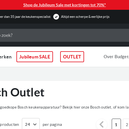
Shop de Jubileum Sale met kortingen tot 70%*
r dan 35 jaar de keukenspecialist
Altijd een scherpe & eerlijke prijs
erken
Jubileum SALE
OUTLET
Over Budget
h Outlet
goedkope Bosch keukenapparatuur? Bekijk hier onze Bosch outlet, of kom lan
producten
per pagina
U lees m
Pag
1
2