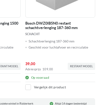
nging 1500
Bosch DWZ0IB5N0 restant
schachtverlenging 187-360 mm
SCHACHT
Schachtverlenging 187-360 mm
circulatie
Geschikt voor luchtafvoer en recirculatie
39,00
STANT MODEL
RESTANT MODEL
Adviesprijs
109,00
Op voorraad
Vergelijk dit product
ysieke winkel in Ridderkerk
Altijd 14 dagen bedenktijd