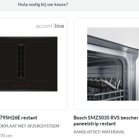
Hulp nodig bij uw keuze?
795H26E restant
Bosch SMZ5035 RVS bescher
paneelstrip restant
KPLAAT MET AFZUIGSYSTEEM
AANSLUITSET/ MATERIAAL
 70 cm