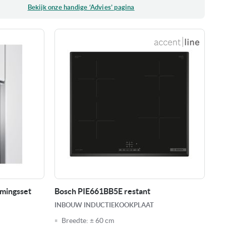
Bekijk onze handige ‘Advies’ pagina
mingsset
Bosch PIE661BB5E restant
INBOUW INDUCTIEKOOKPLAAT
Breedte:
± 60 cm