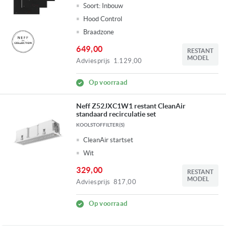
Soort:
Inbouw
Hood Control
Braadzone
649,00
RESTANT
MODEL
Adviesprijs
1.129,00
Op voorraad
Neff Z52JXC1W1 restant CleanAir
standaard recirculatie set
KOOLSTOFFILTER(S)
CleanAir startset
Wit
329,00
RESTANT
MODEL
Adviesprijs
817,00
Op voorraad