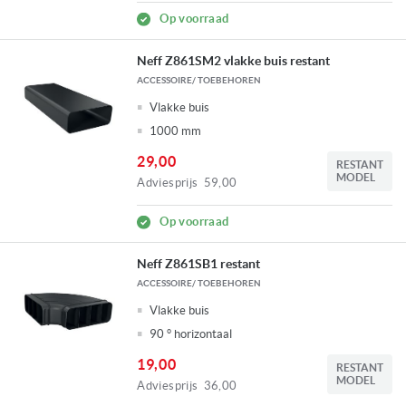
Op voorraad
Neff Z861SM2 vlakke buis restant
ACCESSOIRE/ TOEBEHOREN
Vlakke buis
1000 mm
29,00
RESTANT
MODEL
Adviesprijs
59,00
Op voorraad
Neff Z861SB1 restant
ACCESSOIRE/ TOEBEHOREN
Vlakke buis
90 ° horizontaal
19,00
RESTANT
MODEL
Adviesprijs
36,00