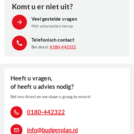
momenteel
Komt u er niet uit?
pagina
Veel gestelde vragen
Met antwoorden hierop
Telefonisch contact
Bel direct:
0180-442322
Heeft u vragen,
of heeft u advies nodig?
Bel ons direct en we staan u graag te woord.
0180-442322
info@budgetplan.nl