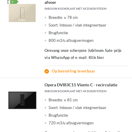
afvoer
INBOUW KOOKPLAAT MET AFZUIGSYSTEEM
Breedte:
± 78 cm
Soort:
Inbouw / vlak integreerbaar
Brugfunctie
800 m3/u afzuigvermogen
Ontvang onze scherpste Jubileum Sale-prijs
via WhatsApp of e-mail. Klik hier
Op bestelling leverbaar
Opera DVI83C11 Viento C - recirculatie
INBOUW KOOKPLAAT MET AFZUIGSYSTEEM
Breedte:
± 85 cm
Soort:
Inbouw / vlak integreerbaar
Brugfunctie
720 m3/u afzuigvermogen