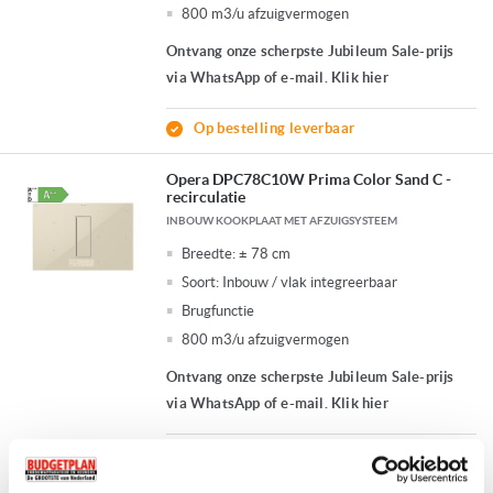
800 m3/u afzuigvermogen
Ontvang onze scherpste Jubileum Sale-prijs
via WhatsApp of e-mail. Klik hier
Op bestelling leverbaar
Opera DPC78C10W Prima Color Sand C -
recirculatie
INBOUW KOOKPLAAT MET AFZUIGSYSTEEM
Breedte:
± 78 cm
Soort:
Inbouw / vlak integreerbaar
Brugfunctie
800 m3/u afzuigvermogen
Ontvang onze scherpste Jubileum Sale-prijs
via WhatsApp of e-mail. Klik hier
Op bestelling leverbaar