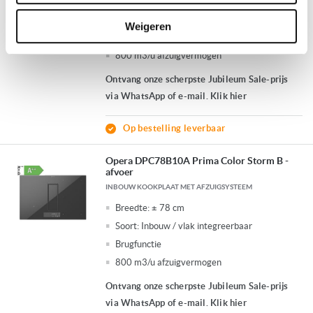
Breedte:
± 78 cm
Soort:
Inbouw / vlak integreerbaar
Weigeren
Brugfunctie
800 m3/u afzuigvermogen
Ontvang onze scherpste Jubileum Sale-prijs
via WhatsApp of e-mail. Klik hier
Op bestelling leverbaar
Opera DPC78B10A Prima Color Storm B -
afvoer
INBOUW KOOKPLAAT MET AFZUIGSYSTEEM
Breedte:
± 78 cm
Soort:
Inbouw / vlak integreerbaar
Brugfunctie
800 m3/u afzuigvermogen
Ontvang onze scherpste Jubileum Sale-prijs
via WhatsApp of e-mail. Klik hier