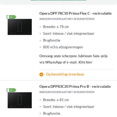
Opera DPF78C10 Prima Flex C - recirculatie
INBOUW KOOKPLAAT MET AFZUIGSYSTEEM
Breedte:
± 78 cm
Soort:
Inbouw / vlak integreerbaar
Brugfunctie
800 m3/u afzuigvermogen
Ontvang onze scherpste Jubileum Sale-prijs
via WhatsApp of e-mail. Klik hier
Op bestelling leverbaar
Opera DPP83C20 Prima Pro B - recirculatie
INBOUW KOOKPLAAT MET AFZUIGSYSTEEM
Breedte:
± 85 cm
Soort:
Inbouw / vlak integreerbaar
Brugfunctie