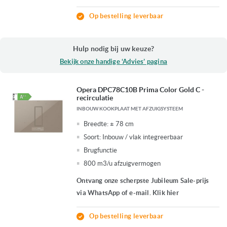
Op bestelling leverbaar
Hulp nodig bij uw keuze?
Bekijk onze handige ‘Advies’ pagina
Opera DPC78C10B Prima Color Gold C -
recirculatie
INBOUW KOOKPLAAT MET AFZUIGSYSTEEM
Breedte:
± 78 cm
Soort:
Inbouw / vlak integreerbaar
Brugfunctie
800 m3/u afzuigvermogen
Ontvang onze scherpste Jubileum Sale-prijs
via WhatsApp of e-mail. Klik hier
Op bestelling leverbaar