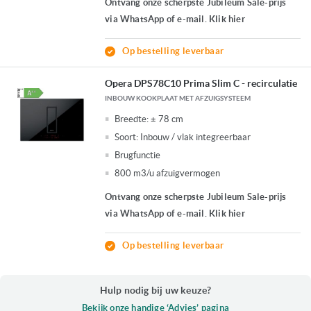
Ontvang onze scherpste Jubileum Sale-prijs
via WhatsApp of e-mail. Klik hier
Op bestelling leverbaar
Opera DPS78C10 Prima Slim C - recirculatie
INBOUW KOOKPLAAT MET AFZUIGSYSTEEM
Breedte:
± 78 cm
Soort:
Inbouw / vlak integreerbaar
Brugfunctie
800 m3/u afzuigvermogen
Ontvang onze scherpste Jubileum Sale-prijs
via WhatsApp of e-mail. Klik hier
Op bestelling leverbaar
Hulp nodig bij uw keuze?
Bekijk onze handige ‘Advies’ pagina