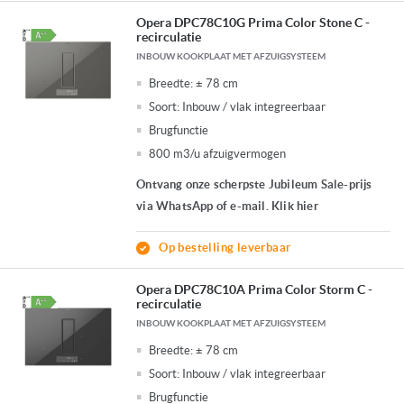
Opera DPC78C10G Prima Color Stone C -
recirculatie
INBOUW KOOKPLAAT MET AFZUIGSYSTEEM
Breedte:
± 78 cm
Soort:
Inbouw / vlak integreerbaar
Brugfunctie
800 m3/u afzuigvermogen
Ontvang onze scherpste Jubileum Sale-prijs
via WhatsApp of e-mail. Klik hier
Op bestelling leverbaar
Opera DPC78C10A Prima Color Storm C -
recirculatie
INBOUW KOOKPLAAT MET AFZUIGSYSTEEM
Breedte:
± 78 cm
Soort:
Inbouw / vlak integreerbaar
Brugfunctie