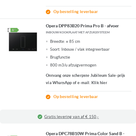
Op bestelling leverbaar
Opera DPP83B20 Prima Pro B - afvoer
INBOUW KOOKPLAAT MET AFZUIGSYSTEEM
Breedte:
± 85 cm
Soort:
Inbouw / vlak integreerbaar
Brugfunctie
800 m3/u afzuigvermogen
Ontvang onze scherpste Jubileum Sale-prijs
via WhatsApp of e-mail. Klik hier
Op bestelling leverbaar
Gratis levering van af € 150,-
Opera DPC78B10W Prima Color Sand B -