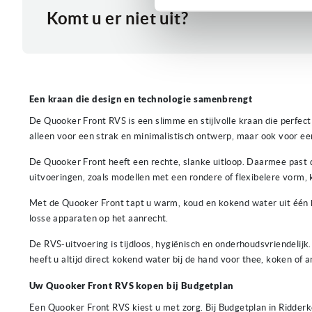
Komt u er niet uit?
Een kraan die design en technologie samenbrengt
De Quooker Front RVS is een slimme en stijlvolle kraan die perfe
alleen voor een strak en minimalistisch ontwerp, maar ook voor een
De Quooker Front heeft een rechte, slanke uitloop. Daarmee past 
uitvoeringen, zoals modellen met een rondere of flexibelere vorm, k
Met de Quooker Front tapt u warm, koud en kokend water uit één 
losse apparaten op het aanrecht.
De RVS-uitvoering is tijdloos, hygiënisch en onderhoudsvriendeli
heeft u altijd direct kokend water bij de hand voor thee, koken of 
Uw Quooker Front RVS kopen bij Budgetplan
Een Quooker Front RVS kiest u met zorg. Bij Budgetplan in Ridderk