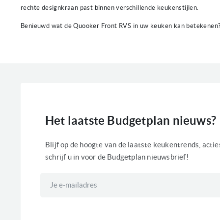
rechte designkraan past binnen verschillende keukenstijlen.
Benieuwd wat de Quooker Front RVS in uw keuken kan betekenen
Het laatste Budgetplan nieuws?
Blijf op de hoogte van de laatste keukentrends, acti
schrijf u in voor de Budgetplan nieuwsbrief!
Abonneer
u
op
onze
nieuwsbrief