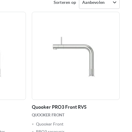
Sorteren op
Quooker PRO3 Front RVS
QUOOKER FRONT
Quooker Front
ter
PRO3 reservoir