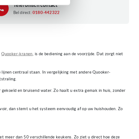
Telefonisch contact
Bel direct:
0180-442322
e
Quooker-kranen
, is de bediening aan de voorzijde. Dat zorgt niet
 lijnen centraal staan. In vergelijking met andere Quooker-
straling.
 gekoeld en bruisend water. Zo haalt u extra gemak in huis, zonder
voir, dan stemt u het systeem eenvoudig af op uw huishouden. Zo
et meer dan 50 verschillende keukens. Zo ziet u direct hoe deze