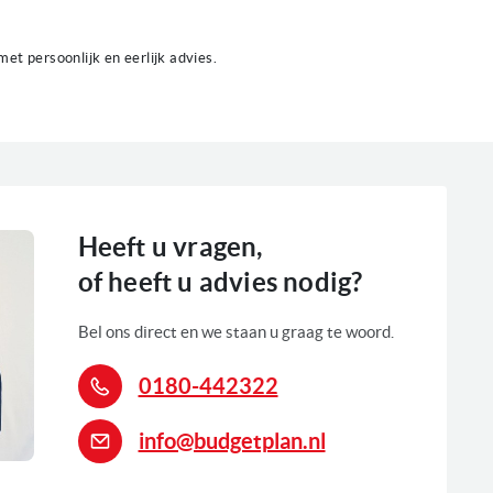
met persoonlijk en eerlijk advies.
Heeft u vragen,
of heeft u advies nodig?
Bel ons direct en we staan u graag te woord.
0180-442322
info@budgetplan.nl