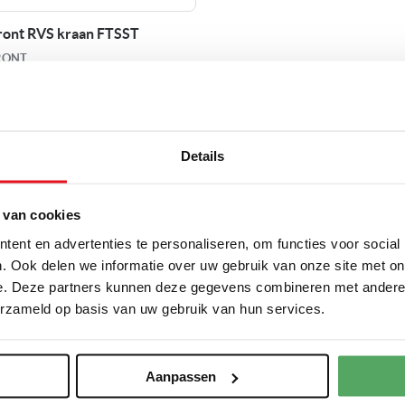
ont RVS kraan FTSST
RONT
Details
86,00
aad
 van cookies
ijk dit product
ent en advertenties te personaliseren, om functies voor social
. Ook delen we informatie over uw gebruik van onze site met on
e. Deze partners kunnen deze gegevens combineren met andere i
erzameld op basis van uw gebruik van hun services.
per pagina
Aanpassen