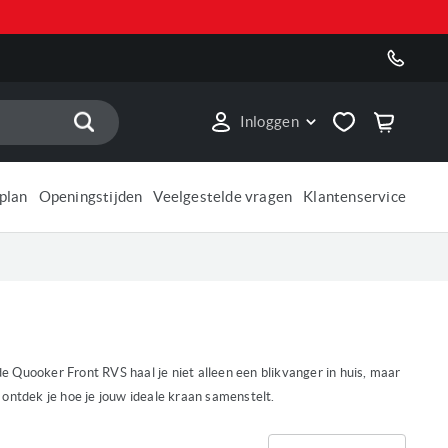
Zoek
Inloggen
plan
Openingstijden
Veelgestelde vragen
Klantenservice
de Quooker Front RVS haal je niet alleen een blikvanger in huis, maar
 ontdek je hoe je jouw ideale kraan samenstelt.