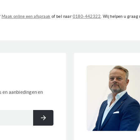
?
Maak online een afspraak
of bel naar
0180-442322
. Wij helpen u graag 
es en aanbiedingen en
Inschrijven