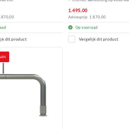
1.495,00
.870,00
Adviesprijs
1.870,00
aad
Op voorraad
ijk dit product
Vergelijk dit product
AAN