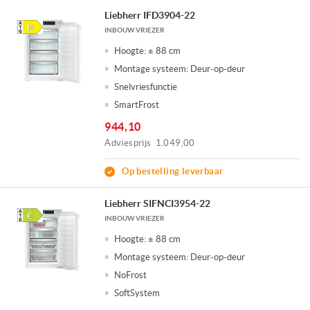
Liebherr IFD3904-22
INBOUW VRIEZER
Hoogte:
± 88 cm
Montage systeem:
Deur-op-deur
Snelvriesfunctie
SmartFrost
944,10
Adviesprijs
1.049,00
Op bestelling leverbaar
Liebherr SIFNCI3954-22
INBOUW VRIEZER
Hoogte:
± 88 cm
Montage systeem:
Deur-op-deur
NoFrost
SoftSystem