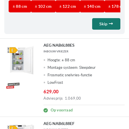
 cm
± 88 cm
± 102 cm
± 122 cm
± 140 cm
± 178 cm
De
Skip
AEG NAB6L88ES
INBOUW VRIEZER
Hoogte:
± 88 cm
Montage systeem:
Sleepdeur
Frosmatic snelvries-functie
LowFrost
629,00
Adviesprijs
1.069,00
Op voorraad
AEG NAB6L88EF