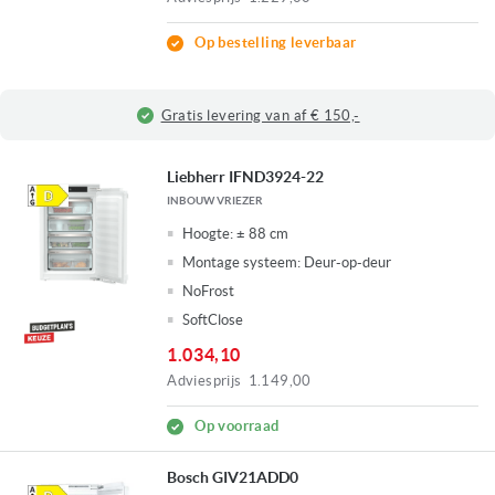
Op bestelling leverbaar
Gratis levering van af € 150,-
Liebherr IFND3924-22
INBOUW VRIEZER
Hoogte:
± 88 cm
Montage systeem:
Deur-op-deur
NoFrost
SoftClose
1.034,10
Adviesprijs
1.149,00
Op voorraad
Bosch GIV21ADD0