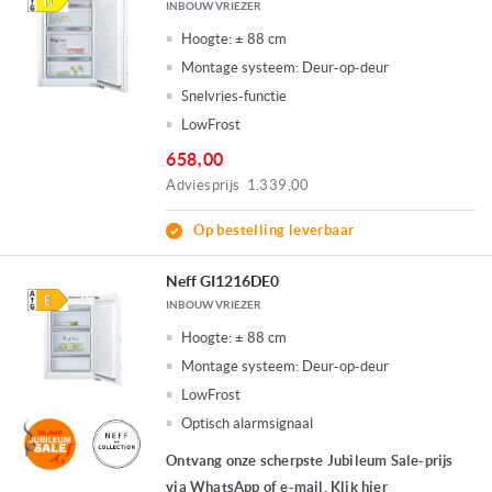
INBOUW VRIEZER
Hoogte:
± 88 cm
Montage systeem:
Deur-op-deur
Snelvries-functie
LowFrost
658,00
Adviesprijs
1.339,00
Op bestelling leverbaar
Neff GI1216DE0
INBOUW VRIEZER
Hoogte:
± 88 cm
Montage systeem:
Deur-op-deur
LowFrost
Optisch alarmsignaal
Ontvang onze scherpste Jubileum Sale-prijs
via WhatsApp of e-mail. Klik hier