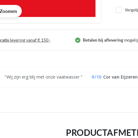
Vergeli
Zoomen
ratis
levering vanaf € 150,-
Betalen bij aflevering
mogeli
Wij zijn erg blij met onze vaatwasser.
9
/
10
Cor van Eijzeren
PRODUCTAFMET