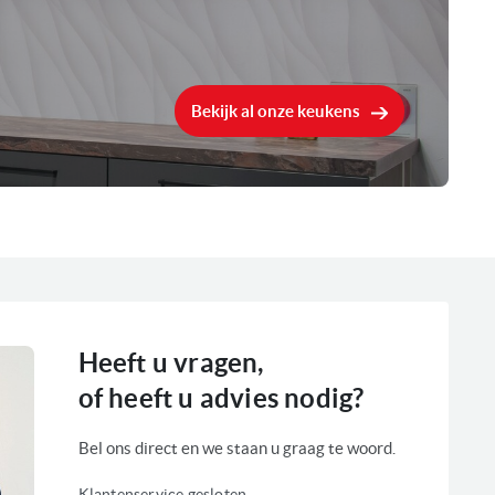
Bekijk al onze keukens
Heeft u vragen,
of heeft u advies nodig?
Bel ons direct en we staan u graag te woord.
Klantenservice gesloten