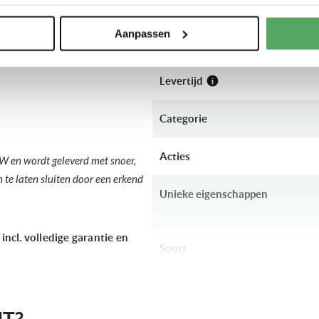
Productlijn
Aanpassen
Garantie
Levertijd
Categorie
Acties
W en wordt geleverd met snoer,
n te laten sluiten door een erkend
Unieke eigenschappen
cl. volledige garantie en
Soort
Bediening