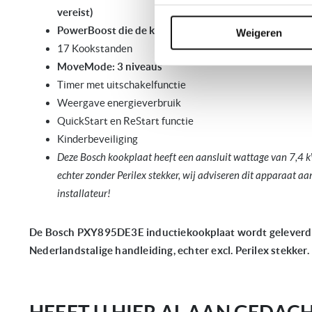
vereist)
PowerBoost die de kooktijd tot 50% verkort
Weigeren
17 Kookstanden
MoveMode: 3 niveaus
Timer met uitschakelfunctie
Weergave energieverbruik
QuickStart en ReStart functie
Kinderbeveiliging
Deze Bosch kookplaat heeft een aansluit wattage van 7,4 k
echter zonder Perilex stekker, wij adviseren dit apparaat aa
installateur!
De Bosch PXY895DE3E inductiekookplaat wordt geleverd in
Nederlandstalige handleiding, echter excl. Perilex stekker.