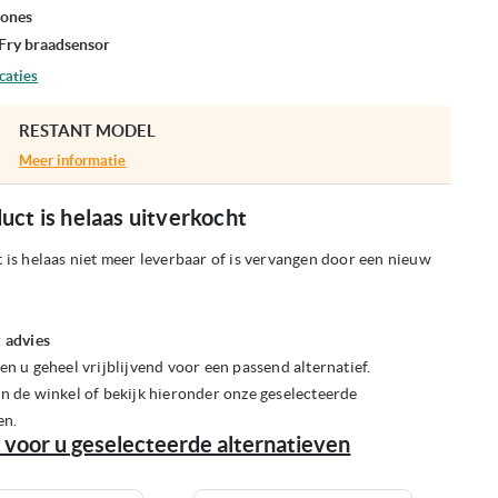
zones
Fry braadsensor
caties
RESTANT MODEL
Meer informatie
uct is helaas uitverkocht
 is helaas niet meer leverbaar of is vervangen door een nieuw
 advies
en u geheel vrijblijvend voor een passend alternatief.
n de winkel of bekijk hieronder onze geselecteerde
en.
 voor u geselecteerde alternatieven