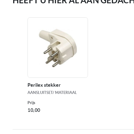
HEEFT U HIER AL AAN GEDAC
Perilex stekker
AANSLUITSET/ MATERIAAL
Prijs
10,00