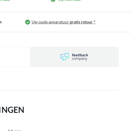
jk
Uw oude apparatuur
gratis retour *
INGEN