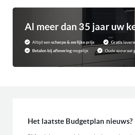
Al meer dan 35 jaar uw k
Altijd een
scherpe & eerlijke prijs
Gratis
leveri
Betalen bij aflevering
mogelijk
Oude apparaat
Het laatste Budgetplan nieuws?