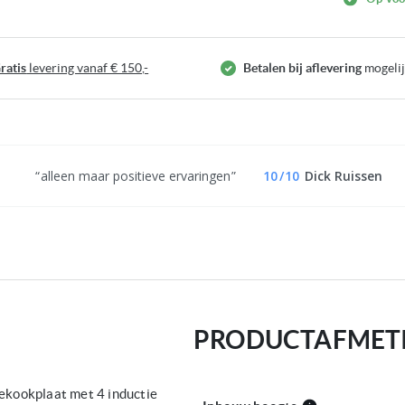
ratis
levering vanaf € 150,-
Betalen bij aflevering
mogeli
alleen maar positieve ervaringen
10
/
10
Dick Ruissen
PRODUCTAFMET
ekookplaat met 4 inductie