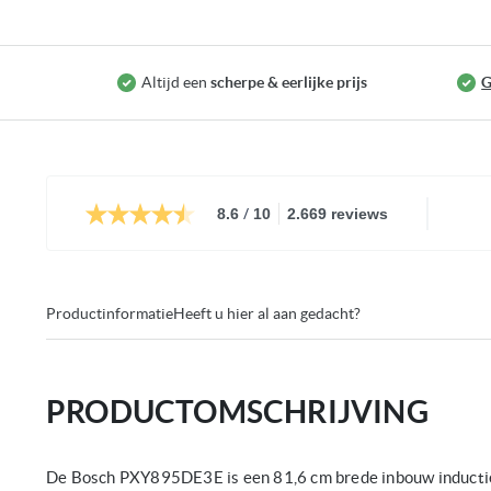
Altijd een
scherpe & eerlijke prijs
G
/
8.6
10
2.669 reviews
Productinformatie
Heeft u hier al aan gedacht?
PRODUCTOMSCHRIJVING
De Bosch PXY895DE3E is een 81,6 cm brede inbouw inducti