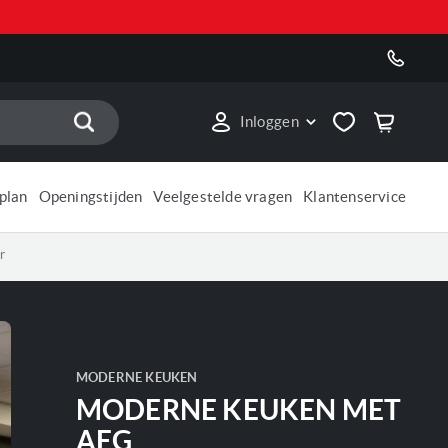
Zoek
Inloggen
plan
Openingstijden
Veelgestelde vragen
Klantenservice
r
MODERNE KEUKEN
MODERNE KEUKEN MET
AEG