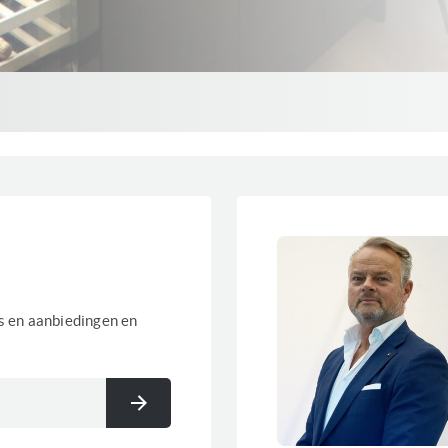
es en aanbiedingen en
Inschrijven