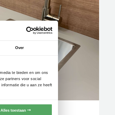
Over
 media te bieden en om ons
ze partners voor social
nformatie die u aan ze heeft
/ spoelbak
Alles toestaan