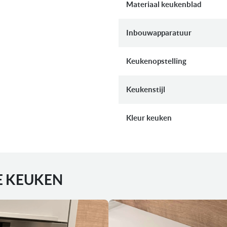
Materiaal keukenblad
Inbouwapparatuur
Keukenopstelling
Keukenstijl
Kleur keuken
E KEUKEN