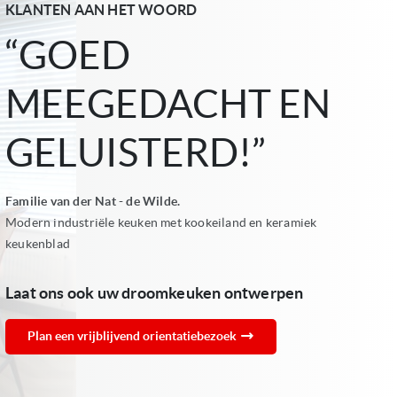
KLANTEN AAN HET WOORD
“GOED
MEEGEDACHT EN
GELUISTERD!”
Familie van der Nat - de Wilde.
Modern industriële keuken met kookeiland en keramiek
keukenblad
Laat ons ook uw droomkeuken ontwerpen
Plan een vrijblijvend orientatiebezoek