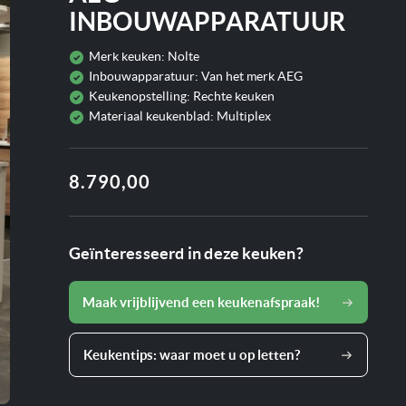
INBOUWAPPARATUUR
Merk keuken:
Nolte
Inbouwapparatuur:
Van het merk AEG
Keukenopstelling:
Rechte keuken
Materiaal keukenblad:
Multiplex
8.790,00
Geïnteresseerd in deze keuken?
Maak vrijblijvend een keukenafspraak!
Keukentips: waar moet u op letten?