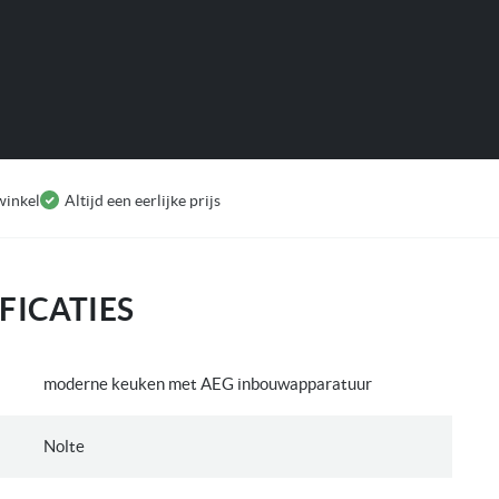
winkel
Altijd een eerlijke prijs
FICATIES
moderne keuken met AEG inbouwapparatuur
Nolte