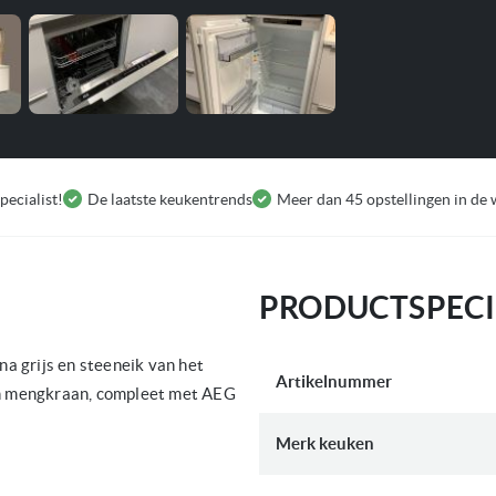
pecialist!
De laatste keukentrends
Meer dan 45 opstellingen in de 
PRODUCTSPECI
Meer
a grijs en steeneik van het
Artikelnummer
informatie
n mengkraan, compleet met AEG
Merk keuken