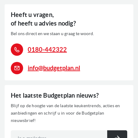
Heeft u vragen,
of heeft u advies nodig?
Bel ons direct en we staan u graag te woord.
0180-442322
info@budgetplan.nl
Het laatste Budgetplan nieuws?
Blijf op de hoogte van de laatste keukentrends, acties en
aanbiedingen en schrijf u in voor de Budgetplan
nieuwsbrief!
Abonneer
u