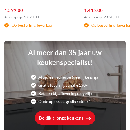
1.599,00
1.415,00
Adviesprijs
2.820,00
Adviesprijs
2.820,00
Op bestelling leverbaar
Op bestelling leverb
Al meer dan 35 jaar uw
keukenspecialist!
Altijd een
scherpe & eerlijke prijs
Gratis
levering vanaf €150,-
Betalen bij aflevering
mogelijk
Oude apparaat
gratis
retour*
Bekijk al onze keukens