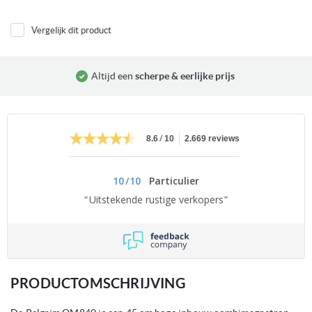
Vergelijk dit product
Altijd een
scherpe & eerlijke prijs
/
8.6
10
2.669 reviews
10
/
10
Particulier
Uitstekende rustige verkopers
PRODUCTOMSCHRIJVING