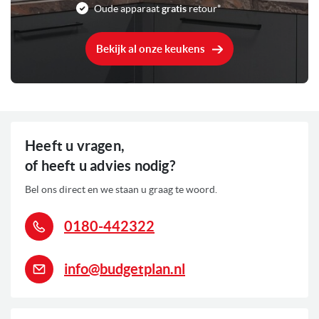
Oude apparaat
gratis
retour*
Bekijk al onze keukens
Heeft u vragen,
of heeft u advies nodig?
Bel ons direct en we staan u graag te woord.
0180-442322
info@budgetplan.nl