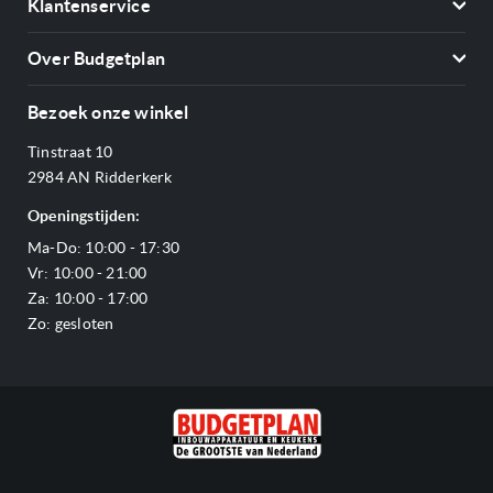
Klantenservice
Vriezers
Contact
Kookplaten
Over Budgetplan
Annuleren & retourneren
Afzuigkappen
Over ons
Betalen
Bezoek onze winkel
Ovens
Openingstijden
Verzending & bezorging
Stoomovens
Tinstraat 10
Adres & Route
Veelgestelde vragen
Magnetrons
2984 AN Ridderkerk
Vacatures
Offerte aanvragen
Vaatwassers
Openingstijden:
Reviews Budgetplan
Service & garantie
Complete keukens
Ma-Do: 10:00 - 17:30
Blog
Onze merken
Outlet
Vr: 10:00 - 21:00
Sitemap
Za: 10:00 - 17:00
Zo: gesloten