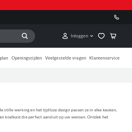
Zoek
Inloggen
plan
Openingstijden
Veelgestelde vragen
Klantenservice
ille werking en het tijdloze design passen ze in elke keuken,
en koelkast die perfect aansluit op uw wensen. Ontdek het