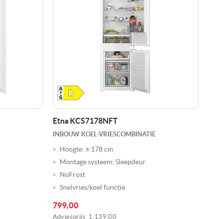
Etna KCS7178NFT
INBOUW KOEL-VRIESCOMBINATIE
Hoogte:
± 178 cm
Montage systeem:
Sleepdeur
NoFrost
Snelvries/koel functie
799,00
Adviesprijs
1.139,00