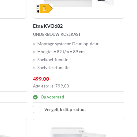
Etna KVO682
ONDERBOUW KOELKAST
Montage systeem:
Deur-op-deur
Hoogte:
± 82 t/m ± 89 cm
Snelkoel-functie
Snelvries-functie
499,00
Adviesprijs
799,00
Op voorraad
Vergelijk dit product