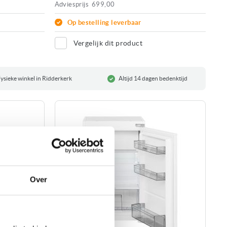
Adviesprijs
699,00
Op bestelling leverbaar
Vergelijk dit product
ysieke winkel in Ridderkerk
Altijd 14 dagen bedenktijd
Over