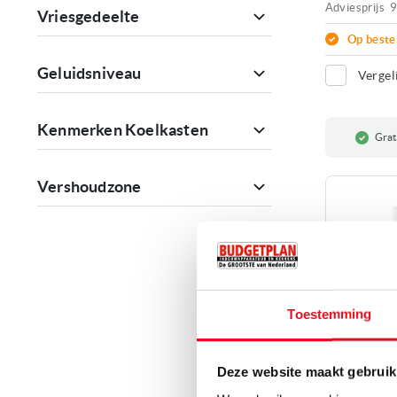
Adviesprijs
9
Vriesgedeelte
Op beste
Geluidsniveau
Vergel
Kenmerken Koelkasten
Grati
Vershoudzone
Toestemming
Deze website maakt gebruik