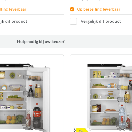
lling leverbaar
Op bestelling leverbaar
ijk dit product
Vergelijk dit product
Hulp nodig bij uw keuze?