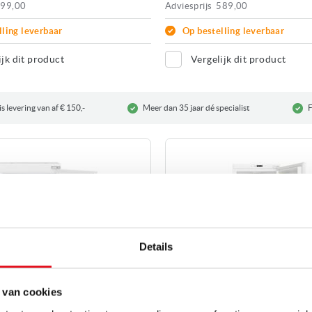
99,00
Adviesprijs
589,00
lling leverbaar
Op bestelling leverbaar
ijk dit product
Vergelijk dit product
s levering van af € 150,-
Meer dan 35 jaar dé specialist
F
Details
 van cookies